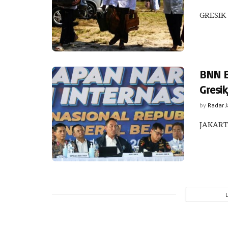
GRESIK 
BNN B
Gresik
by
Radar 
JAKARTA