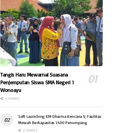
Tangis Haru Mewarnai Suasana
Penjemputan Siswa SMA Negeri 1
Wonoayu
0 SHARES
Soft Launching KM Dharma Kencana V, Fasilitas
Mewah Berkapasitas 1.400 Penumpang
0 SHARES