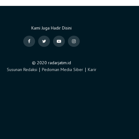
Kami Juga Hadir Disini
© 2020 radarjatim.id
Susunan Redaksi
∣
Pedoman Media Siber
∣
Karir