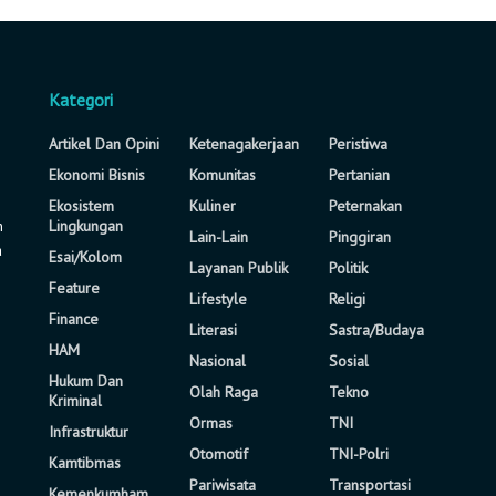
Kategori
Artikel Dan Opini
Ketenagakerjaan
Peristiwa
Ekonomi Bisnis
Komunitas
Pertanian
Ekosistem
Kuliner
Peternakan
n
Lingkungan
Lain-Lain
Pinggiran
a
Esai/Kolom
Layanan Publik
Politik
Feature
Lifestyle
Religi
Finance
Literasi
Sastra/Budaya
HAM
Nasional
Sosial
Hukum Dan
Olah Raga
Tekno
Kriminal
Ormas
TNI
Infrastruktur
Otomotif
TNI-Polri
Kamtibmas
Pariwisata
Transportasi
Kemenkumham