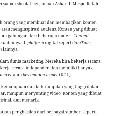
persiapan shoalat berjamaah Ashar di Masjid Refah
h orang yang membuat dan membagikan konten
 atau menginspirasi audiens. Konten yang dibuat
 atau gabungan dari beberapa materi.
Content
 kontennya di
platform
digital seperti
YouTube,
m
lainnya.
alam dunia marketing. Mereka bisa bekerja secara
 bekerja secara independen dan memiliki banyak
luencer
atau
key opinion leader
(KOL).
i kemampuan dan keterampilan yang tinggi dalam
ar, maupun menyunting video. Konten yang dibuat
isinal, dan menarik.
tkan penghasilan dari berbagai sumber, seperti