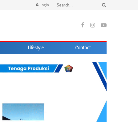
Login
Lifestyle
Contact