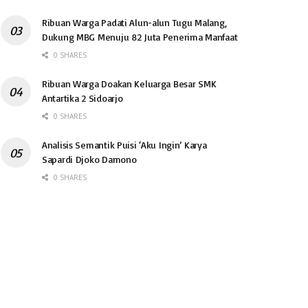
Ribuan Warga Padati Alun-alun Tugu Malang,
Dukung MBG Menuju 82 Juta Penerima Manfaat
0 SHARES
Ribuan Warga Doakan Keluarga Besar SMK
Antartika 2 Sidoarjo
0 SHARES
Analisis Semantik Puisi ‘Aku Ingin’ Karya
Sapardi Djoko Damono
0 SHARES