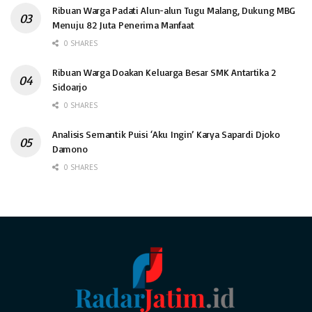
Ribuan Warga Padati Alun-alun Tugu Malang, Dukung MBG
Menuju 82 Juta Penerima Manfaat
0 SHARES
Ribuan Warga Doakan Keluarga Besar SMK Antartika 2
Sidoarjo
0 SHARES
Analisis Semantik Puisi ‘Aku Ingin’ Karya Sapardi Djoko
Damono
0 SHARES