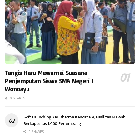
Tangis Haru Mewarnai Suasana
Penjemputan Siswa SMA Negeri 1
Wonoayu
0 SHARES
Soft Launching KM Dharma Kencana V, Fasilitas Mewah
Berkapasitas 1.400 Penumpang
0 SHARES