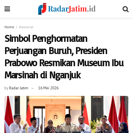
Home
Nasional
Simbol Penghormatan
Perjuangan Buruh, Presiden
Prabowo Resmikan Museum Ibu
Marsinah di Nganjuk
by
Radar Jatim
16 Mei 2026