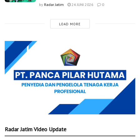
by
Radar Jatim
24 JUNI 2026
0
LOAD MORE
Radar Jatim Video Update