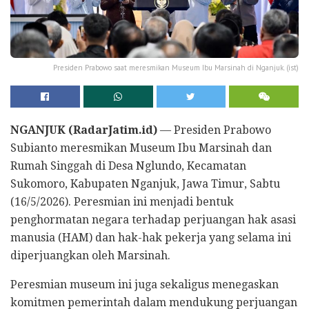
Presiden Prabowo saat meresmikan Museum Ibu Marsinah di Nganjuk. (ist)
NGANJUK (RadarJatim.id)
— Presiden Prabowo
Subianto meresmikan Museum Ibu Marsinah dan
Rumah Singgah di Desa Nglundo, Kecamatan
Sukomoro, Kabupaten Nganjuk, Jawa Timur, Sabtu
(16/5/2026). Peresmian ini menjadi bentuk
penghormatan negara terhadap perjuangan hak asasi
manusia (HAM) dan hak-hak pekerja yang selama ini
diperjuangkan oleh Marsinah.
Peresmian museum ini juga sekaligus menegaskan
komitmen pemerintah dalam mendukung perjuangan