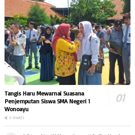
Tangis Haru Mewarnai Suasana
Penjemputan Siswa SMA Negeri 1
Wonoayu
0 SHARES