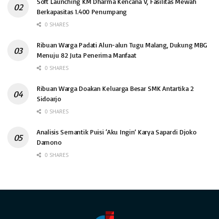
Soft Launching KM Dharma Kencana V, Fasilitas Mewah
Berkapasitas 1.400 Penumpang
0 SHARES
Ribuan Warga Padati Alun-alun Tugu Malang, Dukung MBG
Menuju 82 Juta Penerima Manfaat
0 SHARES
Ribuan Warga Doakan Keluarga Besar SMK Antartika 2
Sidoarjo
0 SHARES
Analisis Semantik Puisi ‘Aku Ingin’ Karya Sapardi Djoko
Damono
0 SHARES