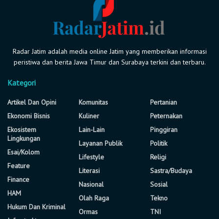
Radar Jatim adalah media online Jatim yang memberikan informasi
peristiwa dan berita Jawa Timur dan Surabaya terkini dan terbaru.
Kategori
Artikel Dan Opini
Komunitas
Pertanian
Ekonomi Bisnis
Kuliner
Peternakan
Ekosistem
Lain-Lain
Pinggiran
Lingkungan
Layanan Publik
Politik
Esai/Kolom
Lifestyle
Religi
Feature
Literasi
Sastra/Budaya
Finance
Nasional
Sosial
HAM
Olah Raga
Tekno
Hukum Dan Kriminal
Ormas
TNI