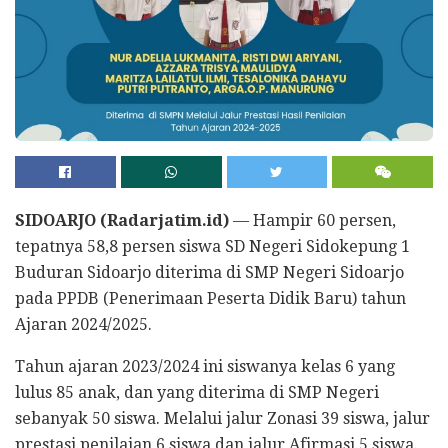
SIDOARJO (Radarjatim.id)
— Hampir 60 persen,
tepatnya 58,8 persen siswa SD Negeri Sidokepung 1
Buduran Sidoarjo diterima di SMP Negeri Sidoarjo
pada PPDB (Penerimaan Peserta Didik Baru) tahun
Ajaran 2024/2025.
Tahun ajaran 2023/2024 ini siswanya kelas 6 yang
lulus 85 anak, dan yang diterima di SMP Negeri
sebanyak 50 siswa. Melalui jalur Zonasi 39 siswa, jalur
prestasi penilaian 6 siswa dan jalur Afirmasi 5 siswa.