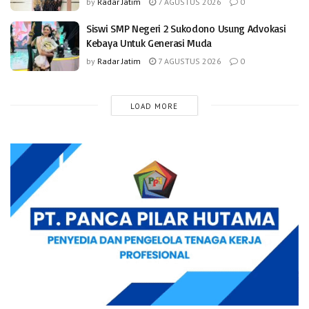
by
Radar Jatim
7 AGUSTUS 2026
0
Siswi SMP Negeri 2 Sukodono Usung Advokasi
Kebaya Untuk Generasi Muda
by
Radar Jatim
7 AGUSTUS 2026
0
LOAD MORE