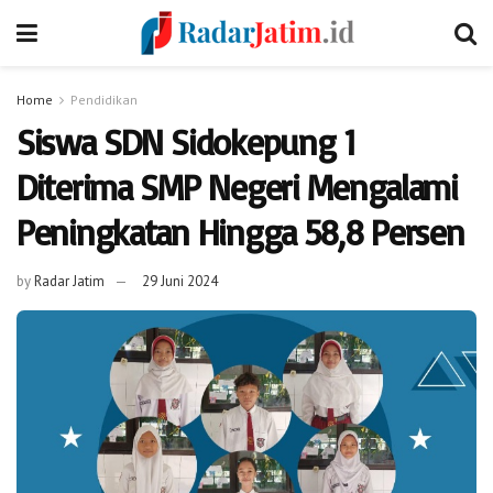
Home
Pendidikan
Siswa SDN Sidokepung 1
Diterima SMP Negeri Mengalami
Peningkatan Hingga 58,8 Persen
by
Radar Jatim
29 Juni 2024