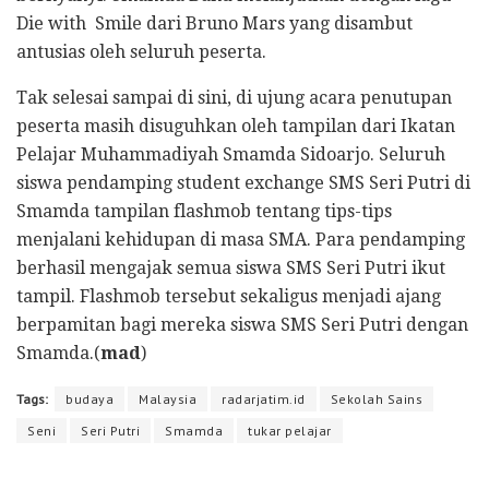
Die with Smile dari Bruno Mars yang disambut
antusias oleh seluruh peserta.
Tak selesai sampai di sini, di ujung acara penutupan
peserta masih disuguhkan oleh tampilan dari Ikatan
Pelajar Muhammadiyah Smamda Sidoarjo. Seluruh
siswa pendamping student exchange SMS Seri Putri di
Smamda tampilan flashmob tentang tips-tips
menjalani kehidupan di masa SMA. Para pendamping
berhasil mengajak semua siswa SMS Seri Putri ikut
tampil. Flashmob tersebut sekaligus menjadi ajang
berpamitan bagi mereka siswa SMS Seri Putri dengan
Smamda.(
mad
)
Tags:
budaya
Malaysia
radarjatim.id
Sekolah Sains
Seni
Seri Putri
Smamda
tukar pelajar