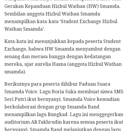
Gerakan Kepanduan Hizbul Wathan (HW) Smamda.
Sembilan anggota Hizbul Wathan Smamda
menampilkan kata-kata ‘Student Exchange Hizbul
Wathan Smamda’.
Kata-kata ini menunjukkan kepada peserta Student
Exchange, bahwa HW Smamda menyambut dengan
senang dan merasa bangga dengan kedatangan
mereka, ujar aurelia Hasna (anggota Hizbul Wathan
smamda).
Berikutnya para peserta dihibur Paduan Suara
Smamda Voice. Lagu Boria Suka membuat siswa SMS
Seri Putri ikut bernyanyi. Smamda Voice kemudian
berkolaborasi dengan grup Smamda Band
menampilkan lagu Rungkad. Lagu ini menggegerkan
auditorium AR Fakhrudin karena semua peserta ikut
bernyanyi. Smamda Band melanjutkan dengan lagu