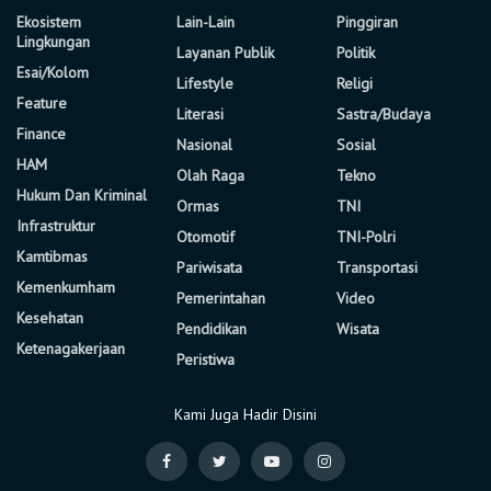
Ekosistem
Lain-Lain
Pinggiran
Lingkungan
Layanan Publik
Politik
Esai/Kolom
Lifestyle
Religi
Feature
Literasi
Sastra/Budaya
Finance
Nasional
Sosial
HAM
Olah Raga
Tekno
Hukum Dan Kriminal
Ormas
TNI
Infrastruktur
Otomotif
TNI-Polri
Kamtibmas
Pariwisata
Transportasi
Kemenkumham
Pemerintahan
Video
Kesehatan
Pendidikan
Wisata
Ketenagakerjaan
Peristiwa
Kami Juga Hadir Disini