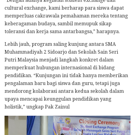
“Dengan adanya kegiatan student exchange dan
cultural exchange, kami berharap para siswa dapat
memperluas cakrawala pemahaman mereka tentang
keberagaman budaya, sambil memupuk sikap
toleransi dan kerja sama antarbangsa,” harapnya.
Lebih jauh, program saling kunjung antara SMA
Muhammadiyah 2 Sidoarjo dan Sekolah Sain Seri
Putri Malaysia menjadi langkah konkret dalam
memperkuat hubungan internasional di bidang
pendidikan. “Kunjungan ini tidak hanya memberikan
pengalaman baru bagi siswa dan guru, tetapi juga
mendorong kolaborasi antara kedua sekolah dalam
upaya mencapai keunggulan pendidikan yang
holistik,” ungkap Pak Zainul