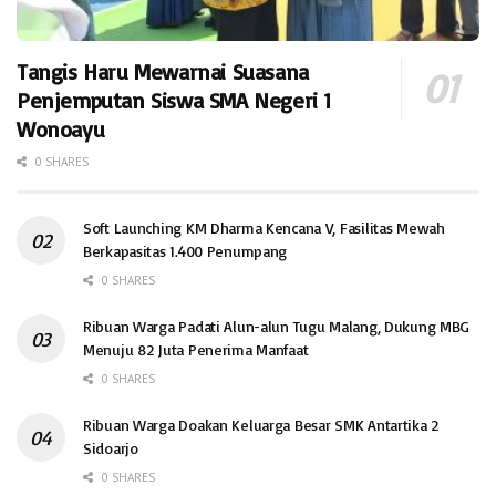
Tangis Haru Mewarnai Suasana
Penjemputan Siswa SMA Negeri 1
Wonoayu
0 SHARES
Soft Launching KM Dharma Kencana V, Fasilitas Mewah
Berkapasitas 1.400 Penumpang
0 SHARES
Ribuan Warga Padati Alun-alun Tugu Malang, Dukung MBG
Menuju 82 Juta Penerima Manfaat
0 SHARES
Ribuan Warga Doakan Keluarga Besar SMK Antartika 2
Sidoarjo
0 SHARES