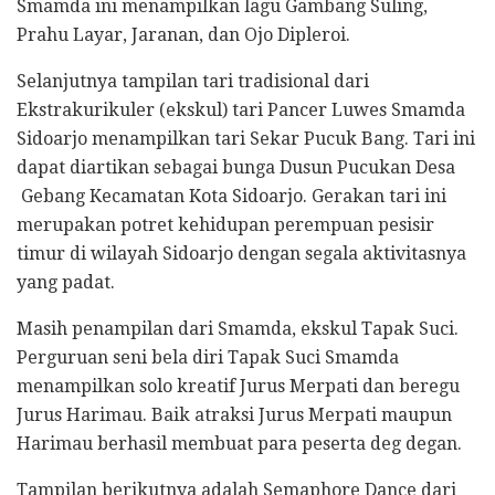
Smamda ini menampilkan lagu Gambang Suling,
Prahu Layar, Jaranan, dan Ojo Dipleroi.
Selanjutnya tampilan tari tradisional dari
Ekstrakurikuler (ekskul) tari Pancer Luwes Smamda
Sidoarjo menampilkan tari Sekar Pucuk Bang. Tari ini
dapat diartikan sebagai bunga Dusun Pucukan Desa
Gebang Kecamatan Kota Sidoarjo. Gerakan tari ini
merupakan potret kehidupan perempuan pesisir
timur di wilayah Sidoarjo dengan segala aktivitasnya
yang padat.
Masih penampilan dari Smamda, ekskul Tapak Suci.
Perguruan seni bela diri Tapak Suci Smamda
menampilkan solo kreatif Jurus Merpati dan beregu
Jurus Harimau. Baik atraksi Jurus Merpati maupun
Harimau berhasil membuat para peserta deg degan.
Tampilan berikutnya adalah Semaphore Dance dari