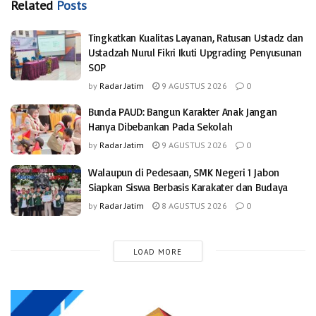
Related
Posts
Tingkatkan Kualitas Layanan, Ratusan Ustadz dan
Ustadzah Nurul Fikri Ikuti Upgrading Penyusunan
SOP
by
Radar Jatim
9 AGUSTUS 2026
0
Bunda PAUD: Bangun Karakter Anak Jangan
Hanya Dibebankan Pada Sekolah
by
Radar Jatim
9 AGUSTUS 2026
0
Walaupun di Pedesaan, SMK Negeri 1 Jabon
Siapkan Siswa Berbasis Karakater dan Budaya
by
Radar Jatim
8 AGUSTUS 2026
0
LOAD MORE