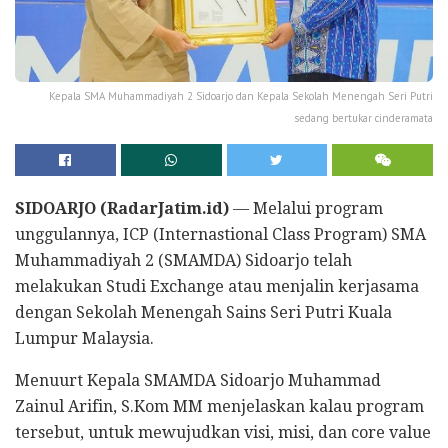
Kepala SMA Muhammadiyah 2 Sidoarjo dan Kepala Sekolah Menengah Seri Putri
sedang bertukar cinderamata
SIDOARJO (RadarJatim.id)
— Melalui program
unggulannya, ICP (Internastional Class Program) SMA
Muhammadiyah 2 (SMAMDA) Sidoarjo telah
melakukan Studi Exchange atau menjalin kerjasama
dengan Sekolah Menengah Sains Seri Putri Kuala
Lumpur Malaysia.
Menuurt Kepala SMAMDA Sidoarjo Muhammad
Zainul Arifin, S.Kom MM menjelaskan kalau program
tersebut, untuk mewujudkan visi, misi, dan core value