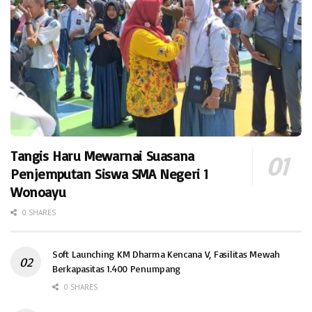
Tangis Haru Mewarnai Suasana
Penjemputan Siswa SMA Negeri 1
Wonoayu
0 SHARES
Soft Launching KM Dharma Kencana V, Fasilitas Mewah
Berkapasitas 1.400 Penumpang
0 SHARES