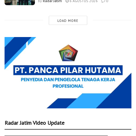
by
Radar Jatim
6 AGUSTUS 2026
0
LOAD MORE
Radar Jatim Video Update