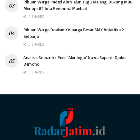
Ribuan Warga Padati Alun-alun Tugu Malang, Dukung MBG
Menuju 82 Juta Penerima Manfaat
0 SHARES
Ribuan Warga Doakan Keluarga Besar SMK Antartika 2
Sidoarjo
0 SHARES
Analisis Semantik Puisi ‘Aku Ingin’ Karya Sapardi Djoko
Damono
0 SHARES