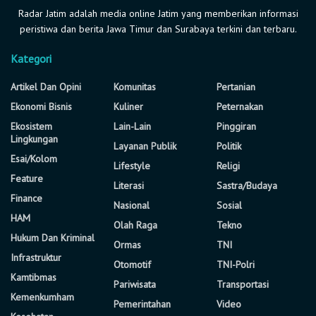
Radar Jatim adalah media online Jatim yang memberikan informasi
peristiwa dan berita Jawa Timur dan Surabaya terkini dan terbaru.
Kategori
Artikel Dan Opini
Komunitas
Pertanian
Ekonomi Bisnis
Kuliner
Peternakan
Ekosistem
Lain-Lain
Pinggiran
Lingkungan
Layanan Publik
Politik
Esai/Kolom
Lifestyle
Religi
Feature
Literasi
Sastra/Budaya
Finance
Nasional
Sosial
HAM
Olah Raga
Tekno
Hukum Dan Kriminal
Ormas
TNI
Infrastruktur
Otomotif
TNI-Polri
Kamtibmas
Pariwisata
Transportasi
Kemenkumham
Pemerintahan
Video