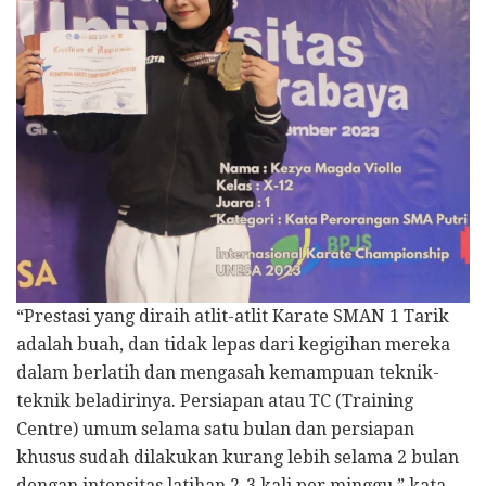
“Prestasi yang diraih atlit-atlit Karate SMAN 1 Tarik
adalah buah, dan tidak lepas dari kegigihan mereka
dalam berlatih dan mengasah kemampuan teknik-
teknik beladirinya. Persiapan atau TC (Training
Centre) umum selama satu bulan dan persiapan
khusus sudah dilakukan kurang lebih selama 2 bulan
dengan intensitas latihan 2-3 kali per minggu,” kata