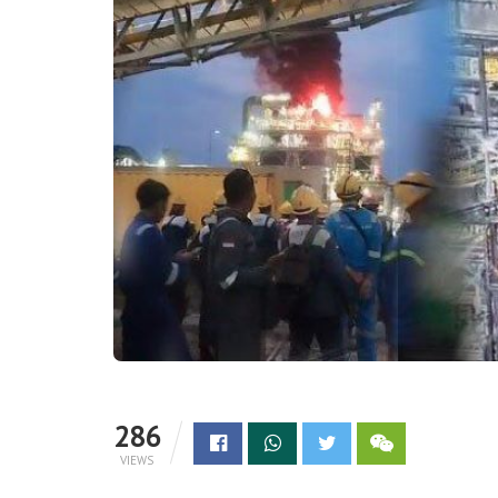
286
VIEWS