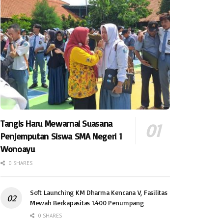
Tangis Haru Mewarnai Suasana
Penjemputan Siswa SMA Negeri 1
Wonoayu
0 SHARES
Soft Launching KM Dharma Kencana V, Fasilitas
Mewah Berkapasitas 1.400 Penumpang
0 SHARES