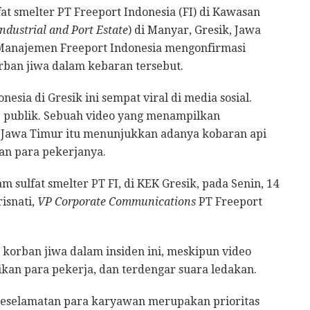
at smelter PT Freeport Indonesia (FI) di Kawasan
ndustrial and Port Estate
) di Manyar, Gresik, Jawa
. Manajemen Freeport Indonesia mengonfirmasi
ban jiwa dalam kebaran tersebut.
esia di Gresik ini sempat viral di media sosial.
e publik. Sebuah video yang menampilkan
, Jawa Timur itu menunjukkan adanya kobaran api
an para pekerjanya.
m sulfat smelter PT FI, di KEK Gresik, pada Senin, 14
isnati,
VP Corporate Communications
PT Freeport
 korban jiwa dalam insiden ini, meskipun video
kan para pekerja, dan terdengar suara ledakan.
 Keselamatan para karyawan merupakan prioritas