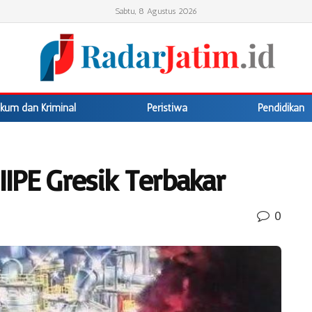
Sabtu, 8 Agustus 2026
kum dan Kriminal
Peristiwa
Pendidikan
IIPE Gresik Terbakar
0