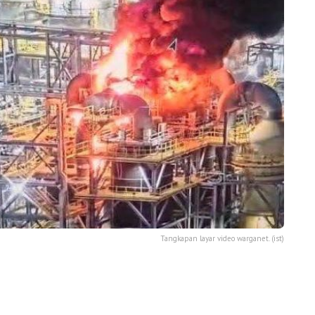
Tangkapan layar video warganet. (ist)