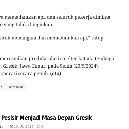
paya memadamkan api, dan seluruh pekerja diminta
o yang tidak diinginkan.
 untuk menangani dan memadamkan api,” tutup
 meresmikan produksi dari smelter katoda tembaga
, Gresik, Jawa Timur, pada Senin (23/9/2024).
operasi secara penuh.
(sto)
r
Terbakar
a Pesisir Menjadi Masa Depan Gresik
Jatim
16 JULI 2026
0