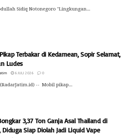
dullah Sidiq Notonegoro "Lingkungan...
Pikap Terbakar di Kedamean, Sopir Selamat,
n Ludes
Jatim
6 JULI 2026
0
(RadarJatim.id) -- Mobil pikap...
ongkar 3,37 Ton Ganja Asal Thailand di
, Diduga Siap Diolah Jadi Liquid Vape