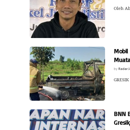
Oleh Ab
Mobil 
Muata
by
Radar 
GRESIK 
BNN B
Gresik