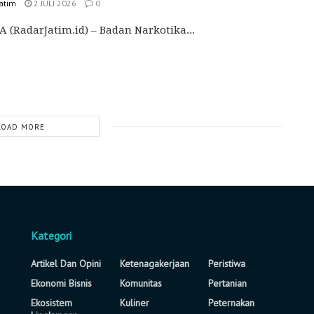
Jatim
2 JULI 2026
0
 (RadarJatim.id) – Badan Narkotika...
LOAD MORE
Kategori
Artikel Dan Opini
Ketenagakerjaan
Peristiwa
Ekonomi Bisnis
Komunitas
Pertanian
Ekosistem
Kuliner
Peternakan