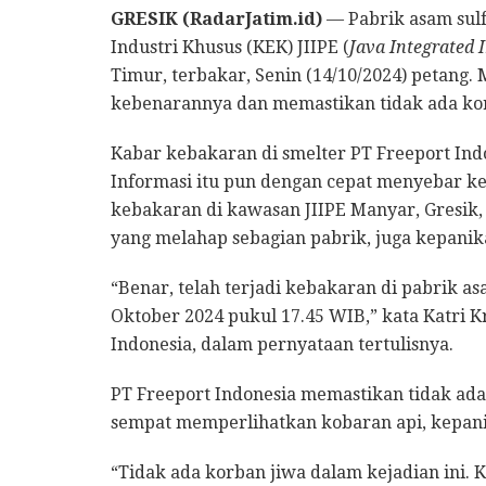
GRESIK (RadarJatim.id)
— Pabrik asam sulf
Industri Khusus (KEK) JIIPE (
Java Integrated I
Timur, terbakar, Senin (14/10/2024) petang
kebenarannya dan memastikan tidak ada kor
Kabar kebakaran di smelter PT Freeport Indon
Informasi itu pun dengan cepat menyebar k
kebakaran di kawasan JIIPE Manyar, Gresik
yang melahap sebagian pabrik, juga kepanik
“Benar, telah terjadi kebakaran di pabrik asa
Oktober 2024 pukul 17.45 WIB,” kata Katri Kr
Indonesia, dalam pernyataan tertulisnya.
PT Freeport Indonesia memastikan tidak ada
sempat memperlihatkan kobaran api, kepani
“Tidak ada korban jiwa dalam kejadian ini.