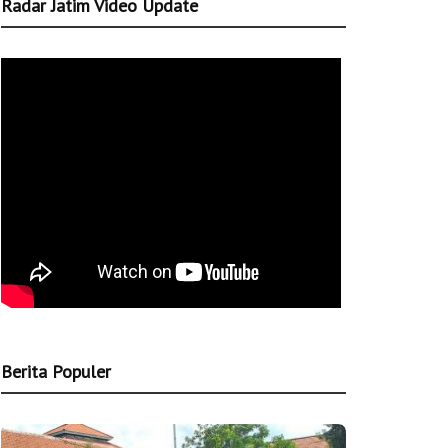
Radar Jatim Video Update
Berita Populer