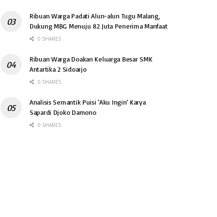
Ribuan Warga Padati Alun-alun Tugu Malang,
Dukung MBG Menuju 82 Juta Penerima Manfaat
0 SHARES
Ribuan Warga Doakan Keluarga Besar SMK
Antartika 2 Sidoarjo
0 SHARES
Analisis Semantik Puisi ‘Aku Ingin’ Karya
Sapardi Djoko Damono
0 SHARES