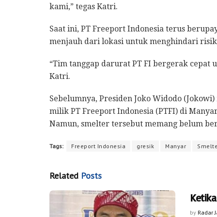
kami,” tegas Katri.
Saat ini, PT Freeport Indonesia terus beru
menjauh dari lokasi untuk menghindari risik
“Tim tanggap darurat PT FI bergerak cepat
Katri.
Sebelumnya, Presiden Joko Widodo (Jokowi)
milik PT Freeport Indonesia (PTFI) di Manyar
Namun, smelter tersebut memang belum ber
Tags:
Freeport Indonesia
gresik
Manyar
Smelte
Related
Posts
Ketik
by
Radar 