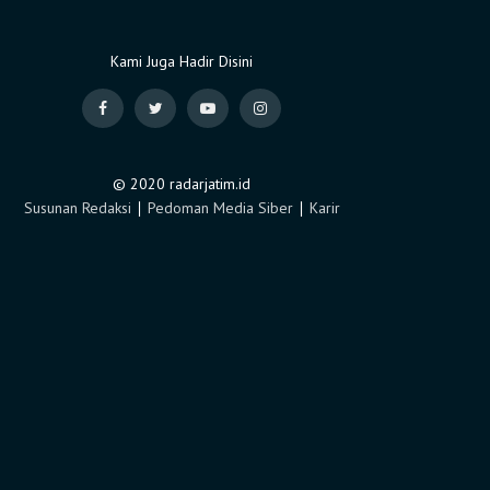
Kami Juga Hadir Disini
© 2020 radarjatim.id
Susunan Redaksi
∣
Pedoman Media Siber
∣
Karir