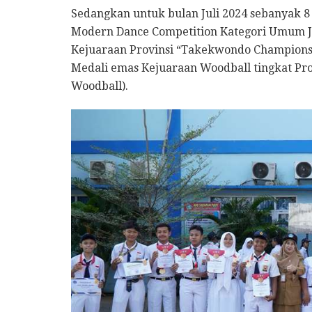
Sedangkan untuk bulan Juli 2024 sebanyak 8 
Modern Dance Competition Kategori Umum Ja
Kejuaraan Provinsi “Takekwondo Championsh
Medali emas Kejuaraan Woodball tingkat Pro
Woodball).