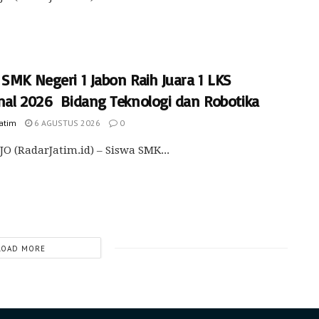
SMK Negeri 1 Jabon Raih Juara 1 LKS
nal 2026 Bidang Teknologi dan Robotika
Jatim
6 AGUSTUS 2026
0
O (RadarJatim.id) – Siswa SMK...
LOAD MORE