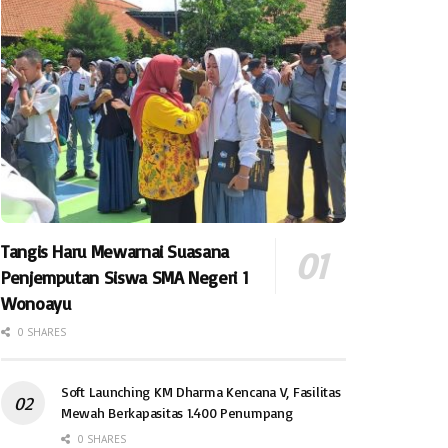
Tangis Haru Mewarnai Suasana
Penjemputan Siswa SMA Negeri 1
Wonoayu
0 SHARES
Soft Launching KM Dharma Kencana V, Fasilitas
Mewah Berkapasitas 1.400 Penumpang
0 SHARES