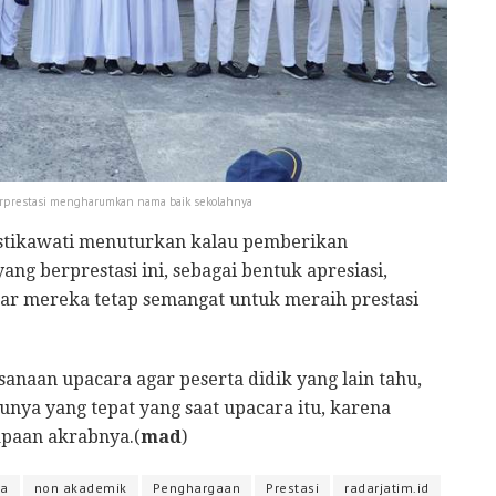
erprestasi mengharumkan nama baik sekolahnya
ustikawati menuturkan kalau pemberikan
ng berprestasi ini, sebagai bentuk apresiasi,
r mereka tetap semangat untuk meraih prestasi
sanaan upacara agar peserta didik yang lain tahu,
unya yang tepat yang saat upacara itu, karena
apaan akrabnya.(
mad
)
ra
non akademik
Penghargaan
Prestasi
radarjatim.id