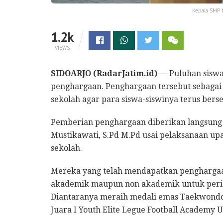
Kepala SMP N
1.2k
VIEWS
SIDOARJO (RadarJatim.id)
— Puluhan siswa
penghargaan. Penghargaan tersebut sebagai 
sekolah agar para siswa-siswinya terus berse
Pemberian penghargaan diberikan langsung o
Mustikawati, S.Pd M.Pd usai pelaksanaan upa
sekolah.
Mereka yang telah mendapatkan penghargaan
akademik maupun non akademik untuk period
Diantaranya meraih medali emas Taekwondo
Juara I Youth Elite Legue Football Academy 