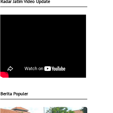
Radar Jatim Video Update
Berita Populer