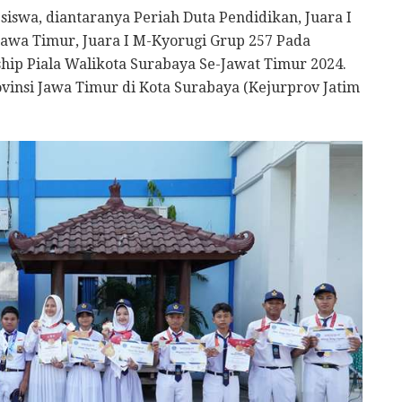
siswa, diantaranya Periah Duta Pendidikan, Juara I
wa Timur, Juara I M-Kyorugi Grup 257 Pada
ip Piala Walikota Surabaya Se-Jawat Timur 2024.
vinsi Jawa Timur di Kota Surabaya (Kejurprov Jatim