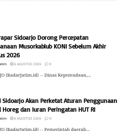
rapar Sidoarjo Dorong Percepatan
sanaan Musorkablub KONI Sebelum Akhir
us 2026
Jatim
6 AGUSTUS 2026
0
O (RadarJatim.id) -- Dinas Kepemudaan,...
i Sidoarjo Akan Perketat Aturan Penggunaan
 Horeg dan Iuran Peringatan HUT RI
Jatim
6 AGUSTUS 2026
0
O (RadarJatim.id) -- Pemerintah daerah...