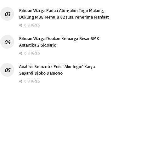
Ribuan Warga Padati Alun-alun Tugu Malang,
Dukung MBG Menuju 82 Juta Penerima Manfaat
0 SHARES
Ribuan Warga Doakan Keluarga Besar SMK
Antartika 2 Sidoarjo
0 SHARES
Analisis Semantik Puisi ‘Aku Ingin’ Karya
Sapardi Djoko Damono
0 SHARES