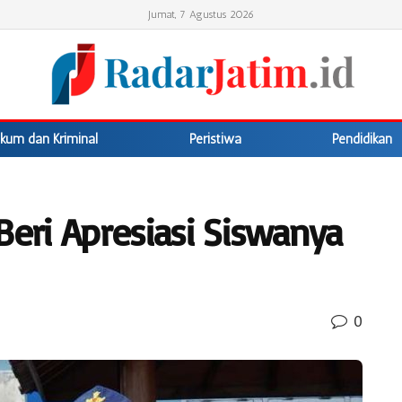
Jumat, 7 Agustus 2026
kum dan Kriminal
Peristiwa
Pendidikan
Beri Apresiasi Siswanya
0