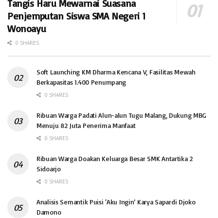
Tangis Haru Mewarnai Suasana
Penjemputan Siswa SMA Negeri 1
Wonoayu
0 SHARES
Soft Launching KM Dharma Kencana V, Fasilitas Mewah
Berkapasitas 1.400 Penumpang
0 SHARES
Ribuan Warga Padati Alun-alun Tugu Malang, Dukung MBG
Menuju 82 Juta Penerima Manfaat
0 SHARES
Ribuan Warga Doakan Keluarga Besar SMK Antartika 2
Sidoarjo
0 SHARES
Analisis Semantik Puisi ‘Aku Ingin’ Karya Sapardi Djoko
Damono