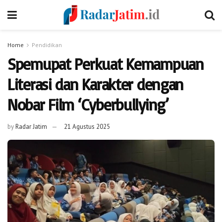
Home
Pendidikan
Spemupat Perkuat Kemampuan
Literasi dan Karakter dengan
Nobar Film ‘Cyberbullying’
by
Radar Jatim
21 Agustus 2025