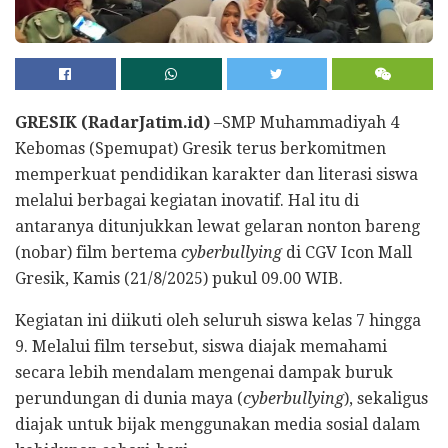
GRESIK (RadarJatim.id)
–SMP Muhammadiyah 4
Kebomas (Spemupat) Gresik terus berkomitmen
memperkuat pendidikan karakter dan literasi siswa
melalui berbagai kegiatan inovatif. Hal itu di
antaranya ditunjukkan lewat gelaran nonton bareng
(nobar) film bertema
cyberbullying
di CGV Icon Mall
Gresik, Kamis (21/8/2025) pukul 09.00 WIB.
Kegiatan ini diikuti oleh seluruh siswa kelas 7 hingga
9. Melalui film tersebut, siswa diajak memahami
secara lebih mendalam mengenai dampak buruk
perundungan di dunia maya (
cyberbullying
), sekaligus
diajak untuk bijak menggunakan media sosial dalam