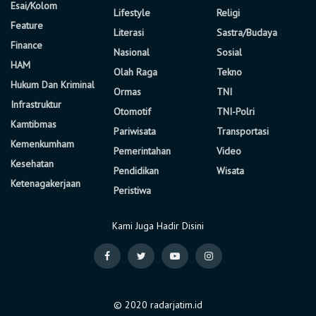
Esai/Kolom
Lifestyle
Religi
Feature
Literasi
Sastra/Budaya
Finance
Nasional
Sosial
HAM
Olah Raga
Tekno
Hukum Dan Kriminal
Ormas
TNI
Infrastruktur
Otomotif
TNI-Polri
Kamtibmas
Pariwisata
Transportasi
Kemenkumham
Pemerintahan
Video
Kesehatan
Pendidikan
Wisata
Ketenagakerjaan
Peristiwa
Kami Juga Hadir Disini
© 2020 radarjatim.id