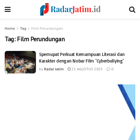
Home
Tag
Film Perundungan
Tag:
Film Perundungan
Spemupat Perkuat Kemampuan Literasi dan
Karakter dengan Nobar Film ‘Cyberbullying’
by
Radar Jatim
21 AGUSTUS 2025
0