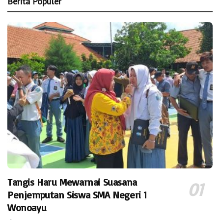
Berita Populer
Tangis Haru Mewarnai Suasana
Penjemputan Siswa SMA Negeri 1
Wonoayu