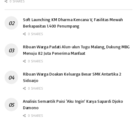
0 SHARES
Soft Launching KM Dharma Kencana V, Fasilitas Mewah
Berkapasitas 1.400 Penumpang
0 SHARES
Ribuan Warga Padati Alun-alun Tugu Malang, Dukung MBG
Menuju 82 Juta Penerima Manfaat
0 SHARES
Ribuan Warga Doakan Keluarga Besar SMK Antartika 2
Sidoarjo
0 SHARES
Analisis Semantik Puisi ‘Aku Ingin’ Karya Sapardi Djoko
Damono
0 SHARES