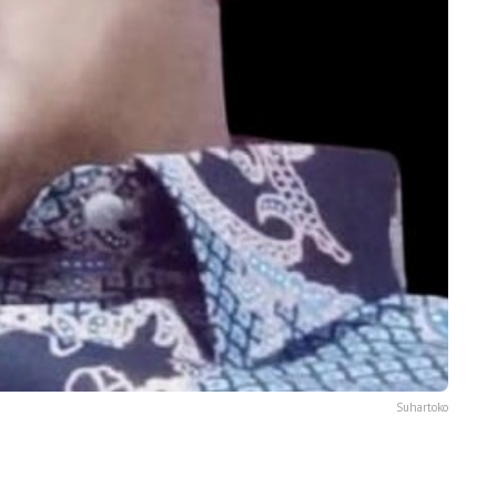
Suhartoko