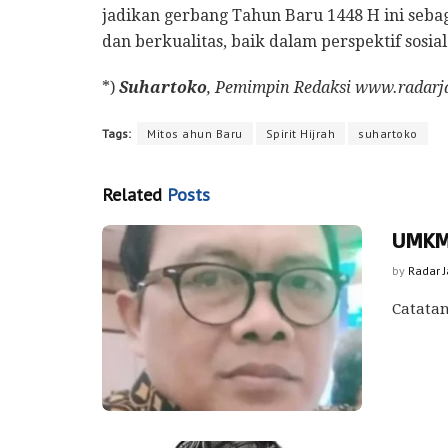
jadikan gerbang Tahun Baru 1448 H ini seba
dan berkualitas, baik dalam perspektif sosia
*)
Suhartoko
, Pemimpin Redaksi www.radarj
Tags:
Mitos ahun Baru
Spirit Hijrah
suhartoko
Related
Posts
UMKM 
by
Radar 
Catatan