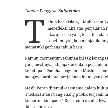
Catatan Pinggiran
Suhartoko
T
ahun baru Islam, 1 Muharram 14
merefleksi diri atas perjalana
atas apa saja yang terjadi pada 
sebelumnya–, lalu menjadikannya
memasuki gerbang tahun baru.
Namun, momentum tahunan ini tak jarang ter
yang mestinya jadi pijakan dalam perbaikan
kehidupan. Padahal, bagi umat Muslim seha
mengevaluasi total perjalanan hidup yang te
Masih kerap ditemui –terutama dalam kultur
(medsos) atau ruang-ruang publik terjejali 
keluar malam pada 1 Suro nanti diculik Nya
dan sejenisnya.