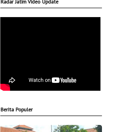
Radar Jatim Video Update
Berita Populer