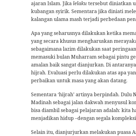
ajaran Islam. Jika
lelaku
tersebut diniatkan 
kubangan syirik. Sementara jika diniati mele
kalangan ulama mash terjadi perbedaan pen
Apa yang seharusnya dilakukan ketika mema
yang secara khusus mengharuskan merayaka
sebagaimana lazim dilakukan saat peringaa
memasuki bulan Muharram sebagai pintu ge
amalan baik sangat dianjurkan. Di antaranya
hijrah. Evaluasi perlu dilakukan atas apa ya
perbaikan untuk masa yang akan datang.
Sementara ‘hijrah’ artinya berpindah. Dul
Madinah sebagai jalan dakwah menyusul kond
bisa diambil sebagai pelajaran adalah: kita 
menjadikan hidup –dengan segala kompleksi
Selain itu, dianjurjurkan melakukan puasa 