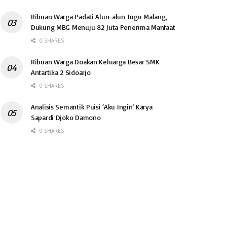
Ribuan Warga Padati Alun-alun Tugu Malang,
Dukung MBG Menuju 82 Juta Penerima Manfaat
0 SHARES
Ribuan Warga Doakan Keluarga Besar SMK
Antartika 2 Sidoarjo
0 SHARES
Analisis Semantik Puisi ‘Aku Ingin’ Karya
Sapardi Djoko Damono
0 SHARES