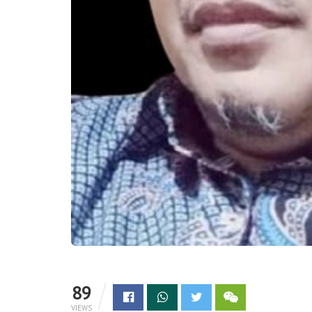
89
VIEWS