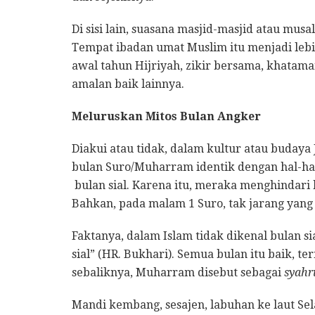
Di sisi lain, suasana masjid-masjid atau mus
Tempat ibadan umat Muslim itu menjadi lebi
awal tahun Hijriyah, zikir bersama, khatam
amalan baik lainnya.
Meluruskan Mitos Bulan Angker
Diakui atau tidak, dalam kultur atau buday
bulan Suro/Muharram identik dengan hal-hal
bulan sial. Karena itu, meraka menghindari 
Bahkan, pada malam 1 Suro, tak jarang yang
sial” (HR. Bukhari). Semua bulan itu baik, 
sebaliknya, Muharram disebut sebagai
syahr
Mandi kembang, sesajen, labuhan ke laut Sel