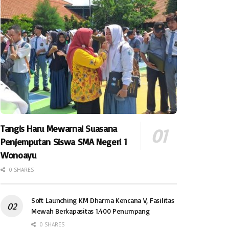
Tangis Haru Mewarnai Suasana
Penjemputan Siswa SMA Negeri 1
Wonoayu
0 SHARES
Soft Launching KM Dharma Kencana V, Fasilitas
Mewah Berkapasitas 1.400 Penumpang
0 SHARES