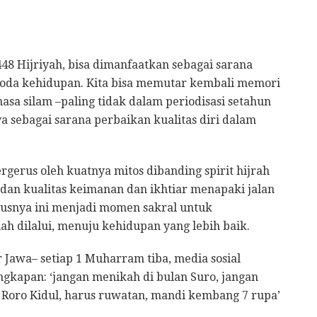
48 Hijriyah, bisa dimanfaatkan sebagai sarana
n roda kehidupan. Kita bisa memutar kembali memori
masa silam –paling tidak dalam periodisasi setahun
 sebagai sarana perbaikan kualitas diri dalam
gerus oleh kuatnya mitos dibanding spirit hijrah
 dan kualitas keimanan dan ikhtiar menapaki jalan
rusnya ini menjadi momen sakral untuk
lah dilalui, menuju kehidupan yang lebih baik.
 Jawa– setiap 1 Muharram tiba, media sosial
ungkapan: ‘jangan menikah di bulan Suro, jangan
i Roro Kidul, harus ruwatan, mandi kembang 7 rupa’