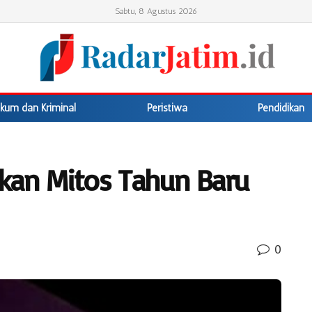
Sabtu, 8 Agustus 2026
kum dan Kriminal
Peristiwa
Pendidikan
uskan Mitos Tahun Baru
0