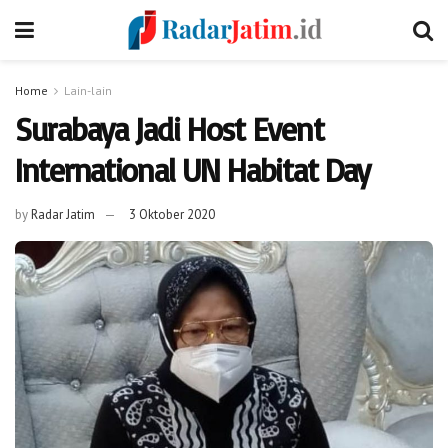
Home
Lain-lain
Surabaya Jadi Host Event
International UN Habitat Day
by
Radar Jatim
3 Oktober 2020