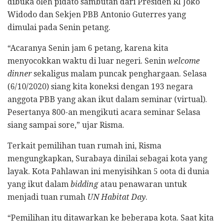
dibuka oleh pidato sambutan dari Presiden RI Joko
Widodo dan Sekjen PBB Antonio Guterres yang
dimulai pada Senin petang.
“Acaranya Senin jam 6 petang, karena kita
menyocokkan waktu di luar negeri. Senin
welcome
dinner
sekaligus malam puncak penghargaan. Selasa
(6/10/2020) siang kita koneksi dengan 193 negara
anggota PBB yang akan ikut dalam seminar (virtual).
Pesertanya 800-an mengikuti acara seminar Selasa
siang sampai sore,” ujar Risma.
Terkait pemilihan tuan rumah ini, Risma
mengungkapkan, Surabaya dinilai sebagai kota yang
layak. Kota Pahlawan ini menyisihkan 5 oota di dunia
yang ikut dalam
bidding
atau penawaran untuk
menjadi tuan rumah
UN Habitat Day
.
“Pemilihan itu ditawarkan ke beberapa kota. Saat kita