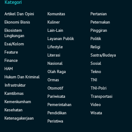
Kategori
Artikel Dan Opini
Komunitas
Pertanian
Ekonomi Bisnis
Kuliner
Peternakan
Ekosistem
Lain-Lain
Pinggiran
Lingkungan
Layanan Publik
Politik
Esai/Kolom
Lifestyle
Religi
Feature
Literasi
Sastra/Budaya
Finance
Nasional
Sosial
HAM
Olah Raga
Tekno
Hukum Dan Kriminal
Ormas
TNI
Infrastruktur
Otomotif
TNI-Polri
Kamtibmas
Pariwisata
Transportasi
Kemenkumham
Pemerintahan
Video
Kesehatan
Pendidikan
Wisata
Ketenagakerjaan
Peristiwa