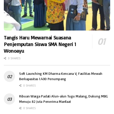
Tangis Haru Mewarnai Suasana
Penjemputan Siswa SMA Negeri 1
Wonoayu
0 SHARES
Soft Launching KM Dharma Kencana V, Fasilitas Mewah
Berkapasitas 1.400 Penumpang
0 SHARES
Ribuan Warga Padati Alun-alun Tugu Malang, Dukung MBG
Menuju 82 Juta Penerima Manfaat
0 SHARES