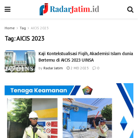
Home
Tag
AICIS 2023
Tag:
AICIS 2023
Kaji Kontekstualisasi Fiqih, Akademisi Islam dunia
Bertemu di AICIS 2023 UINSA
by
Radar Jatim
2 MEI 2023
0