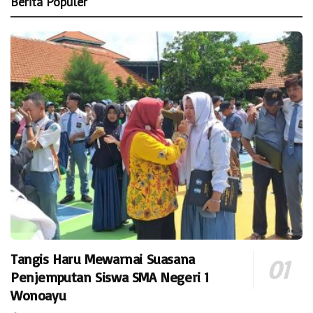
Berita Populer
Tangis Haru Mewarnai Suasana
Penjemputan Siswa SMA Negeri 1
Wonoayu