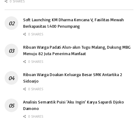
0 SHARES
Soft Launching KM Dharma Kencana V, Fasilitas Mewah
Berkapasitas 1.400 Penumpang
0 SHARES
Ribuan Warga Padati Alun-alun Tugu Malang, Dukung MBG
Menuju 82 Juta Penerima Manfaat
0 SHARES
Ribuan Warga Doakan Keluarga Besar SMK Antartika 2
Sidoarjo
0 SHARES
Analisis Semantik Puisi ‘Aku Ingin’ Karya Sapardi Djoko
Damono
0 SHARES