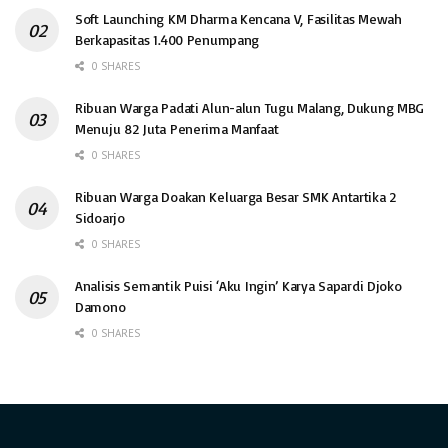
Soft Launching KM Dharma Kencana V, Fasilitas Mewah
Berkapasitas 1.400 Penumpang
0 SHARES
Ribuan Warga Padati Alun-alun Tugu Malang, Dukung MBG
Menuju 82 Juta Penerima Manfaat
0 SHARES
Ribuan Warga Doakan Keluarga Besar SMK Antartika 2
Sidoarjo
0 SHARES
Analisis Semantik Puisi ‘Aku Ingin’ Karya Sapardi Djoko
Damono
0 SHARES