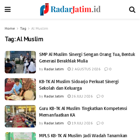
Home
Tag
Al Muslim
Tag:
Al Muslim
SMP Al Muslim Sinergi Sengan Orang Tua, Bentuk
Generasi Berakhlak Mulia
by
Radar Jatim
2 AGUSTUS 2026
0
KB-TK Al Muslim Sidoarjo Perkuat Sinergi
Sekolah dan Keluarga
by
Radar Jatim
26 JULI 2026
0
Guru KB-TK Al Muslim Tingkatkan Kompetensi
Memanfaatkan KA
by
Radar Jatim
19 JULI 2026
0
MPLS KB-TK Al Muslim Jadi Wadah Tanamkan