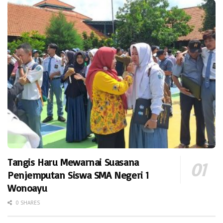
Tangis Haru Mewarnai Suasana
Penjemputan Siswa SMA Negeri 1
Wonoayu
0 SHARES