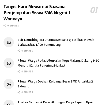
Tangis Haru Mewarnai Suasana
Penjemputan Siswa SMA Negeri 1
Wonoayu
0 SHARES
Soft Launching KM Dharma Kencana V, Fasilitas Mewah
Berkapasitas 1.400 Penumpang
0 SHARES
Ribuan Warga Padati Alun-alun Tugu Malang, Dukung MBG
Menuju 82 Juta Penerima Manfaat
0 SHARES
Ribuan Warga Doakan Keluarga Besar SMK Antartika 2
Sidoarjo
0 SHARES
Analisis Semantik Puisi ‘Aku Ingin’ Karya Sapardi Djoko