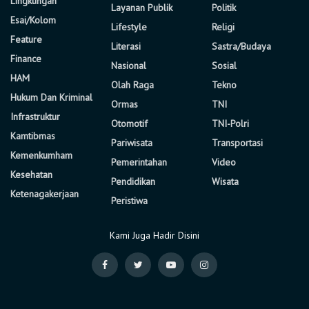
Lingkungan
Layanan Publik
Politik
Esai/Kolom
Lifestyle
Religi
Feature
Literasi
Sastra/Budaya
Finance
Nasional
Sosial
HAM
Olah Raga
Tekno
Hukum Dan Kriminal
Ormas
TNI
Infrastruktur
Otomotif
TNI-Polri
Kamtibmas
Pariwisata
Transportasi
Kemenkumham
Pemerintahan
Video
Kesehatan
Pendidikan
Wisata
Ketenagakerjaan
Peristiwa
Kami Juga Hadir Disini