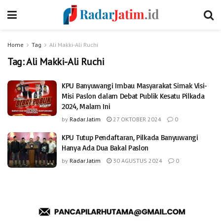
Home
Tag
Ali Makki-Ali Ruchi
Tag:
Ali Makki-Ali Ruchi
KPU Banyuwangi Imbau Masyarakat Simak Visi-
Misi Paslon dalam Debat Publik Kesatu Pilkada
2024, Malam Ini
by
Radar Jatim
27 OKTOBER 2024
0
KPU Tutup Pendaftaran, Pilkada Banyuwangi
Hanya Ada Dua Bakal Paslon
by
Radar Jatim
30 AGUSTUS 2024
0