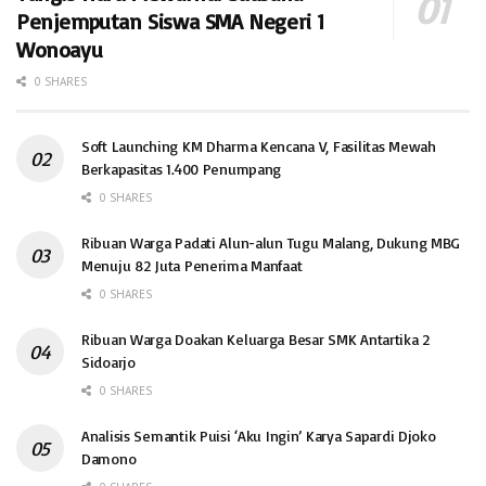
Penjemputan Siswa SMA Negeri 1
Wonoayu
0 SHARES
Soft Launching KM Dharma Kencana V, Fasilitas Mewah
Berkapasitas 1.400 Penumpang
0 SHARES
Ribuan Warga Padati Alun-alun Tugu Malang, Dukung MBG
Menuju 82 Juta Penerima Manfaat
0 SHARES
Ribuan Warga Doakan Keluarga Besar SMK Antartika 2
Sidoarjo
0 SHARES
Analisis Semantik Puisi ‘Aku Ingin’ Karya Sapardi Djoko
Damono