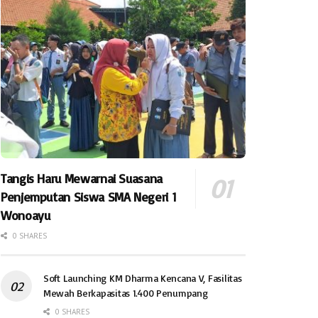
Tangis Haru Mewarnai Suasana
Penjemputan Siswa SMA Negeri 1
Wonoayu
0 SHARES
Soft Launching KM Dharma Kencana V, Fasilitas
Mewah Berkapasitas 1.400 Penumpang
0 SHARES