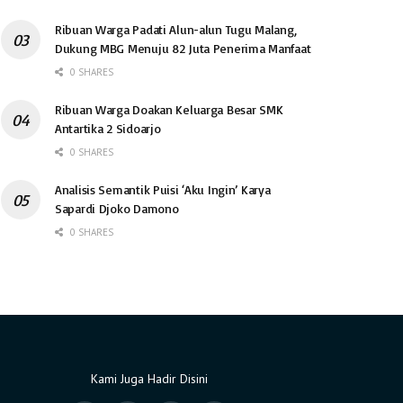
Ribuan Warga Padati Alun-alun Tugu Malang,
Dukung MBG Menuju 82 Juta Penerima Manfaat
0 SHARES
Ribuan Warga Doakan Keluarga Besar SMK
Antartika 2 Sidoarjo
0 SHARES
Analisis Semantik Puisi ‘Aku Ingin’ Karya
Sapardi Djoko Damono
0 SHARES
Kami Juga Hadir Disini