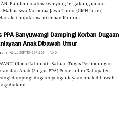
AN: Puluhan mahasiswa yang tergabung dalam
n Mahasiswa Naradipa Jawa Timur (GMN Jatim)
ar aksi unjuk rasa di depan Kantor ...
s PPA Banyuwangi Dampingi Korban Dugaan
niayaan Anak Dibawah Umur
Jatim
11 SEPTEMBER 2024
0
ANGI (RadarJatim.id)--Satuan Tugas Perlindungan
uan dan Anak (Satgas PPA) Pemerintah Kabupaten
angi dampingi dugaan penganiayaan anak dibawah
ng dialami ...