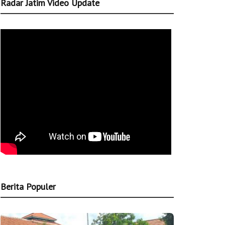
Radar Jatim Video Update
Berita Populer