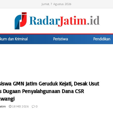
Jumat, 7 Agustus 2026
kum dan Kriminal
Peristiwa
Pendidikan
iswa GMN Jatim Geruduk Kejati, Desak Usut
s Dugaan Penyalahgunaan Dana CSR
uwangi
Jatim
18 MEI 2026
0