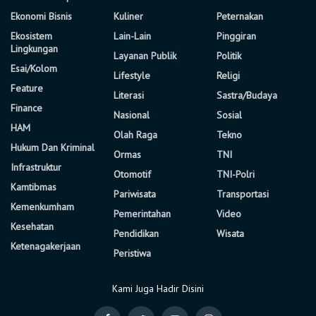
Ekonomi Bisnis
Kuliner
Peternakan
Ekosistem
Lain-Lain
Pinggiran
Lingkungan
Layanan Publik
Politik
Esai/Kolom
Lifestyle
Religi
Feature
Literasi
Sastra/Budaya
Finance
Nasional
Sosial
HAM
Olah Raga
Tekno
Hukum Dan Kriminal
Ormas
TNI
Infrastruktur
Otomotif
TNI-Polri
Kamtibmas
Pariwisata
Transportasi
Kemenkumham
Pemerintahan
Video
Kesehatan
Pendidikan
Wisata
Ketenagakerjaan
Peristiwa
Kami Juga Hadir Disini