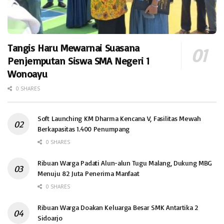
Tangis Haru Mewarnai Suasana
Penjemputan Siswa SMA Negeri 1
Wonoayu
0 SHARES
Soft Launching KM Dharma Kencana V, Fasilitas Mewah
Berkapasitas 1.400 Penumpang
0 SHARES
Ribuan Warga Padati Alun-alun Tugu Malang, Dukung MBG
Menuju 82 Juta Penerima Manfaat
0 SHARES
Ribuan Warga Doakan Keluarga Besar SMK Antartika 2
Sidoarjo