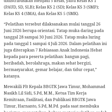
didistribusikan menjadi 5 kelas, yaitu Kelas KS 1
(PAUD, SD, SLB); Kelas KS 2 (SD); Kelas KS 3 (SMP);
Kelas KS 4 (SMA), dan Kelas KS 5 (SMK).
“Pelatihan tersebut dilaksanakan mulai tanggal 26
Juni 2026 berupa orientasi. Tatap muka daring pada
tanggal 28 sampai 30 Juni 2026. Tatap muka luring
pada tanggal 1 sampai 4 Juli 2026. Dalam pelatihan ini
juga diterapkan 7 Kebiasaan Anak Indonesia Hebat
kepada para peserta pelatihan: bangun pagi,
beribadah, berolahraga, makan sehat bergizi,
bermasyarakat, gemar belajar, dan tidur cepat,”
katanya.
Mewakili Plt Kepala BBGTK Jawa Timur, Mohammad
Nasikh Lil Sidi, S.Pd, M.M., Ketua Tim Kerja
Kemitraan, Fasilitasi, dan Publikasi BBGTK Jawa
Timur, Harnanto, S.Pd, M.Pd. pada saat membuka