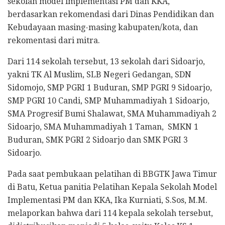
sekolah model implementasi PM dan KKA,
berdasarkan rekomendasi dari Dinas Pendidikan dan
Kebudayaan masing-masing kabupaten/kota, dan
rekomentasi dari mitra.
Dari 114 sekolah tersebut, 13 sekolah dari Sidoarjo,
yakni TK Al Muslim, SLB Negeri Gedangan, SDN
Sidomojo, SMP PGRI 1 Buduran, SMP PGRI 9 Sidoarjo,
SMP PGRI 10 Candi, SMP Muhammadiyah 1 Sidoarjo,
SMA Progresif Bumi Shalawat, SMA Muhammadiyah 2
Sidoarjo, SMA Muhammadiyah 1 Taman, SMKN 1
Buduran, SMK PGRI 2 Sidoarjo dan SMK PGRI 3
Sidoarjo.
Pada saat pembukaan pelatihan di BBGTK Jawa Timur
di Batu, Ketua panitia Pelatihan Kepala Sekolah Model
Implementasi PM dan KKA, Ika Kurniati, S.Sos, M.M.
melaporkan bahwa dari 114 kepala sekolah tersebut,