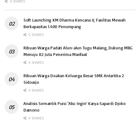
0 SHARES
Soft Launching KM Dharma Kencana V, Fasilitas Mewah
Berkapasitas 1.400 Penumpang
0 SHARES
Ribuan Warga Padati Alun-alun Tugu Malang, Dukung MBG
Menuju 82 Juta Penerima Manfaat
0 SHARES
Ribuan Warga Doakan Keluarga Besar SMK Antartika 2
Sidoarjo
0 SHARES
Analisis Semantik Puisi ‘Aku Ingin’ Karya Sapardi Djoko
Damono
0 SHARES