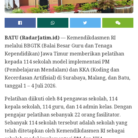
BATU (RadarJatim.id)
— Kemendikdasmen RI
melalui BBGTK (Balai Besar Guru dan Tenaga
Kependidikan) Jawa Timur memberikan pelatihan
kepada 114 sekolah model implementasi PM
(Pembelajaran Mendalam) dan KKA (Koding dan
Kecerdasan Artifisial) di Surabaya, Malang, dan Batu,
tanggal 1 – 4 Juli 2026.
Pelatihan diikuti oleh 84 pengawas sekolah, 114
kepala sekolah, 114 guru, dan 14 admin kelas. Dengan
pengajar pelatihan sebanyak 22 orang fasilitator.
Sebanyak 114 sekolah tersebut adalah sekolah yang
telah ditetapkan oleh Kemendikdasmen RI sebagai