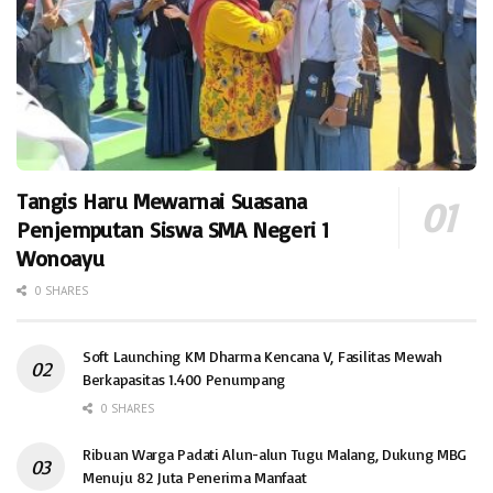
Tangis Haru Mewarnai Suasana
Penjemputan Siswa SMA Negeri 1
Wonoayu
0 SHARES
Soft Launching KM Dharma Kencana V, Fasilitas Mewah
Berkapasitas 1.400 Penumpang
0 SHARES
Ribuan Warga Padati Alun-alun Tugu Malang, Dukung MBG
Menuju 82 Juta Penerima Manfaat