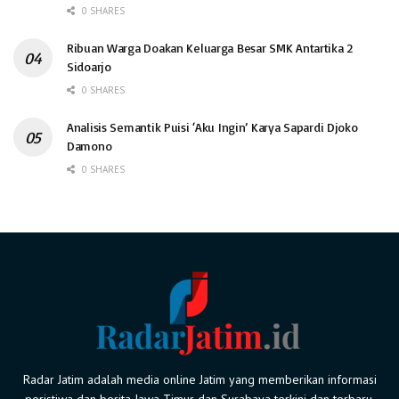
0 SHARES
Ribuan Warga Doakan Keluarga Besar SMK Antartika 2
Sidoarjo
0 SHARES
Analisis Semantik Puisi ‘Aku Ingin’ Karya Sapardi Djoko
Damono
0 SHARES
Radar Jatim adalah media online Jatim yang memberikan informasi
peristiwa dan berita Jawa Timur dan Surabaya terkini dan terbaru.