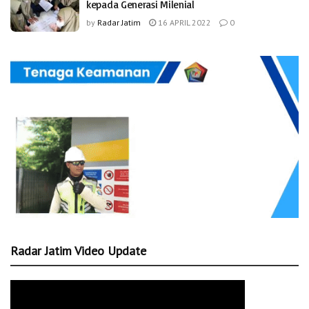
kepada Generasi Milenial
by
Radar Jatim
16 APRIL 2022
0
Radar Jatim Video Update