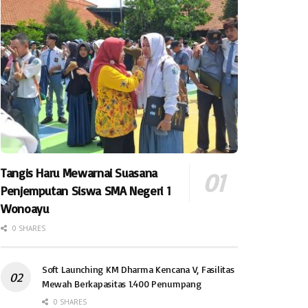
Tangis Haru Mewarnai Suasana
Penjemputan Siswa SMA Negeri 1
Wonoayu
0 SHARES
Soft Launching KM Dharma Kencana V, Fasilitas
Mewah Berkapasitas 1.400 Penumpang
0 SHARES