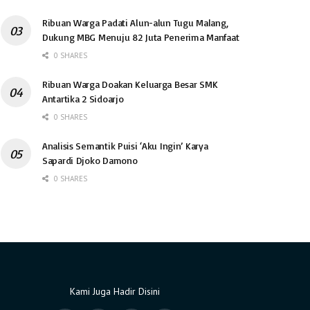
Ribuan Warga Padati Alun-alun Tugu Malang,
Dukung MBG Menuju 82 Juta Penerima Manfaat
0 SHARES
Ribuan Warga Doakan Keluarga Besar SMK
Antartika 2 Sidoarjo
0 SHARES
Analisis Semantik Puisi ‘Aku Ingin’ Karya
Sapardi Djoko Damono
0 SHARES
Kami Juga Hadir Disini