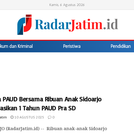
Kamis, 6 Agustus 2026
kum dan Kriminal
Peristiwa
Pendidikan
 PAUD Bersama Ribuan Anak Sidoarjo
rasikan 1 Tahun PAUD Pra SD
Jatim
10 AGUSTUS 2025
0
O (RadarJatim.id) -- Ribuan anak-anak Sidoarjo