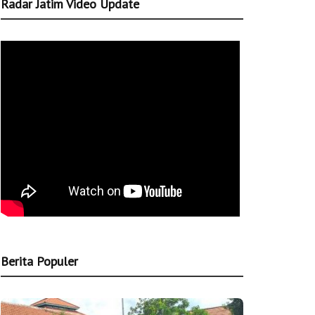
Radar Jatim Video Update
Berita Populer