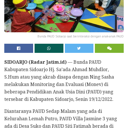
Bunda PAUD Sidoarjo saat berinteraksi dengan anak-anak PAUD
SIDOARJO (Radar Jatim.id)
— Bunda PAUD
Kabupaten Sidoarjo Hj. Sa’ada Ahmad Muhdlor,
S.Hum atau yang akrab disapa dengan Ning Sasha
melakukan Monitoring dan Evaluasi (Monev) di
beberapa Pendidikan Anak Usia Dini (PAUD) yang
tersebar di Kabupaten Sidoarjo, Senin 19/12/2022.
Diantaranya PAUD Sedap Malam yang ada di
Kelurahan Lemah Putro, PAUD Villa Jasmine 3 yang
ada di Desa Suko dan PAUD Siti Fatimah berada di