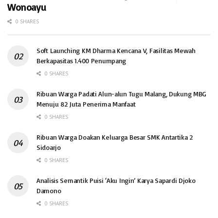
Wonoayu
0 SHARES
Soft Launching KM Dharma Kencana V, Fasilitas Mewah
Berkapasitas 1.400 Penumpang
0 SHARES
Ribuan Warga Padati Alun-alun Tugu Malang, Dukung MBG
Menuju 82 Juta Penerima Manfaat
0 SHARES
Ribuan Warga Doakan Keluarga Besar SMK Antartika 2
Sidoarjo
0 SHARES
Analisis Semantik Puisi ‘Aku Ingin’ Karya Sapardi Djoko
Damono
0 SHARES