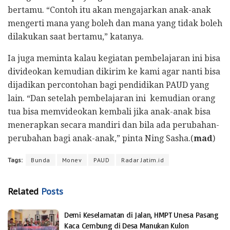
bertamu. “Contoh itu akan mengajarkan anak-anak
mengerti mana yang boleh dan mana yang tidak boleh
dilakukan saat bertamu,” katanya.
Ia juga meminta kalau kegiatan pembelajaran ini bisa
divideokan kemudian dikirim ke kami agar nanti bisa
dijadikan percontohan bagi pendidikan PAUD yang
lain. “Dan setelah pembelajaran ini kemudian orang
tua bisa memvideokan kembali jika anak-anak bisa
menerapkan secara mandiri dan bila ada perubahan-
perubahan bagi anak-anak,” pinta Ning Sasha.(
mad
)
Tags:
Bunda
Monev
PAUD
Radar Jatim.id
Related
Posts
Demi Keselamatan di Jalan, HMPT Unesa Pasang
Kaca Cembung di Desa Manukan Kulon