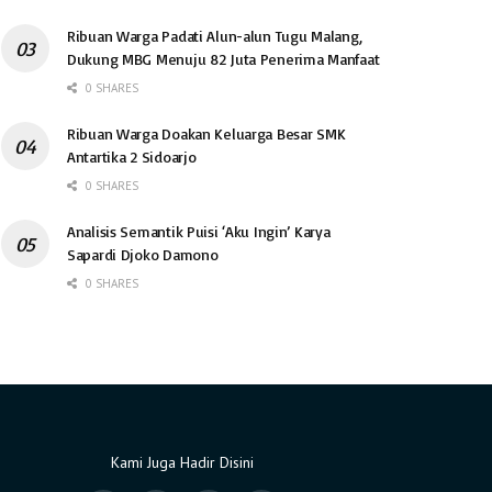
Ribuan Warga Padati Alun-alun Tugu Malang,
Dukung MBG Menuju 82 Juta Penerima Manfaat
0 SHARES
Ribuan Warga Doakan Keluarga Besar SMK
Antartika 2 Sidoarjo
0 SHARES
Analisis Semantik Puisi ‘Aku Ingin’ Karya
Sapardi Djoko Damono
0 SHARES
Kami Juga Hadir Disini