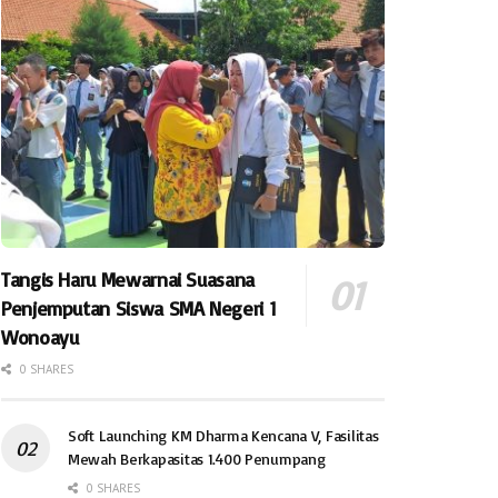
Tangis Haru Mewarnai Suasana
Penjemputan Siswa SMA Negeri 1
Wonoayu
0 SHARES
Soft Launching KM Dharma Kencana V, Fasilitas
Mewah Berkapasitas 1.400 Penumpang
0 SHARES