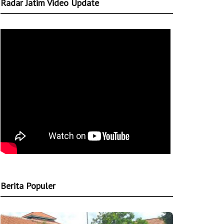
Radar Jatim Video Update
Berita Populer