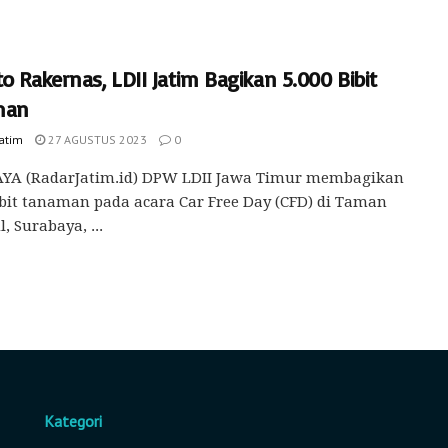
o Rakernas, LDII Jatim Bagikan 5.000 Bibit
man
Jatim
27 AGUSTUS 2023
0
YA (RadarJatim.id) DPW LDII Jawa Timur membagikan
ibit tanaman pada acara Car Free Day (CFD) di Taman
, Surabaya, ...
Kategori