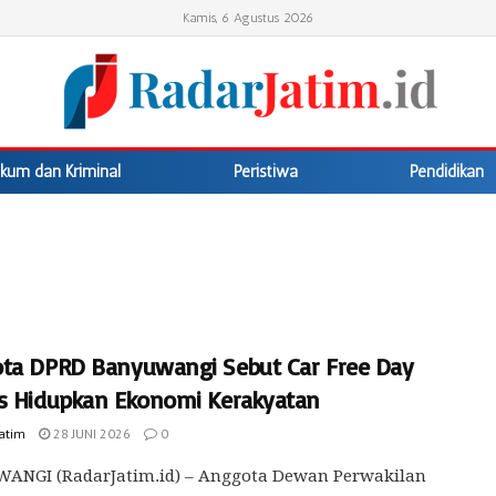
Kamis, 6 Agustus 2026
kum dan Kriminal
Peristiwa
Pendidikan
ta DPRD Banyuwangi Sebut Car Free Day
s Hidupkan Ekonomi Kerakyatan
Jatim
28 JUNI 2026
0
ANGI (RadarJatim.id) – Anggota Dewan Perwakilan