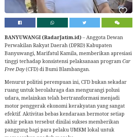
BANYUWANGI
(RadarJatim.id)
– Anggota Dewan
Perwakilan Rakyat Daerah (DPRD) Kabupaten
Banyuwangi, Marifatul Kamila, memberikan apresiasi
tinggi terhadap konsistensi pelaksanaan program
Car
Free Day
(CFD) di Bumi Blambangan.
Menurut politisi perempuan ini, CFD bukan sekadar
ruang untuk berolahraga dan mengurangi polusi
udara, melainkan telah bertransformasi menjadi
motor penggerak ekonomi kerakyatan yang sangat
efektif. Aktivitas bebas kendaraan bermotor setiap
akhir pekan tersebut dinilai sukses memberikan
panggung bagi para pelaku UMKM lokal untuk