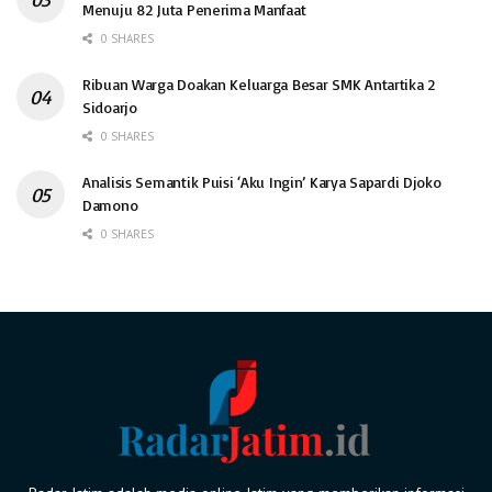
Menuju 82 Juta Penerima Manfaat
0 SHARES
Ribuan Warga Doakan Keluarga Besar SMK Antartika 2
Sidoarjo
0 SHARES
Analisis Semantik Puisi ‘Aku Ingin’ Karya Sapardi Djoko
Damono
0 SHARES