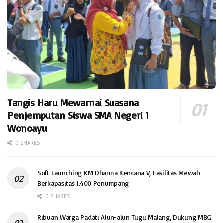
Tangis Haru Mewarnai Suasana
Penjemputan Siswa SMA Negeri 1
Wonoayu
0 SHARES
Soft Launching KM Dharma Kencana V, Fasilitas Mewah
Berkapasitas 1.400 Penumpang
0 SHARES
Ribuan Warga Padati Alun-alun Tugu Malang, Dukung MBG