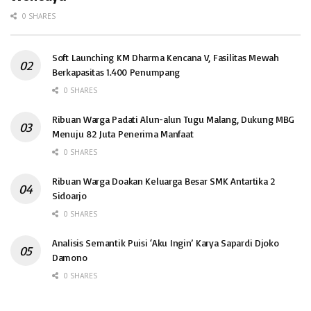
0 SHARES
Soft Launching KM Dharma Kencana V, Fasilitas Mewah
Berkapasitas 1.400 Penumpang
0 SHARES
Ribuan Warga Padati Alun-alun Tugu Malang, Dukung MBG
Menuju 82 Juta Penerima Manfaat
0 SHARES
Ribuan Warga Doakan Keluarga Besar SMK Antartika 2
Sidoarjo
0 SHARES
Analisis Semantik Puisi ‘Aku Ingin’ Karya Sapardi Djoko
Damono
0 SHARES