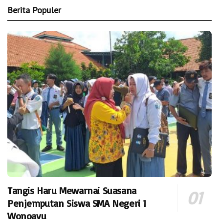
Berita Populer
Tangis Haru Mewarnai Suasana
Penjemputan Siswa SMA Negeri 1
Wonoayu