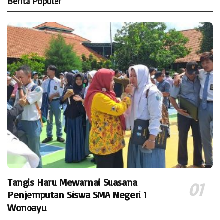
Berita Populer
Tangis Haru Mewarnai Suasana
Penjemputan Siswa SMA Negeri 1
Wonoayu