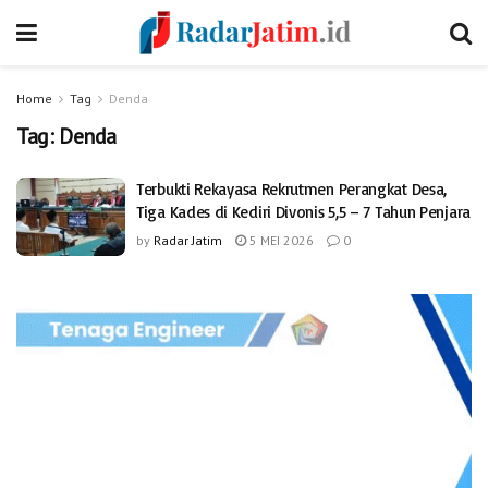
Home
Tag
Denda
Tag:
Denda
Terbukti Rekayasa Rekrutmen Perangkat Desa,
Tiga Kades di Kediri Divonis 5,5 – 7 Tahun Penjara
by
Radar Jatim
5 MEI 2026
0