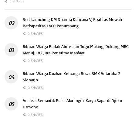
0 SHARES
Soft Launching KM Dharma Kencana V, Fasilitas Mewah
Berkapasitas 1.400 Penumpang
0 SHARES
Ribuan Warga Padati Alun-alun Tugu Malang, Dukung MBG
Menuju 82 Juta Penerima Manfaat
0 SHARES
Ribuan Warga Doakan Keluarga Besar SMK Antartika 2
Sidoarjo
0 SHARES
Analisis Semantik Puisi ‘Aku Ingin’ Karya Sapardi Djoko
Damono
0 SHARES