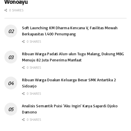
Wonoayu
0 SHARES
Soft Launching KM Dharma Kencana V, Fasilitas Mewah
Berkapasitas 1.400 Penumpang
0 SHARES
Ribuan Warga Padati Alun-alun Tugu Malang, Dukung MBG
Menuju 82 Juta Penerima Manfaat
0 SHARES
Ribuan Warga Doakan Keluarga Besar SMK Antartika 2
Sidoarjo
0 SHARES
Analisis Semantik Puisi ‘Aku Ingin’ Karya Sapardi Djoko
Damono
0 SHARES