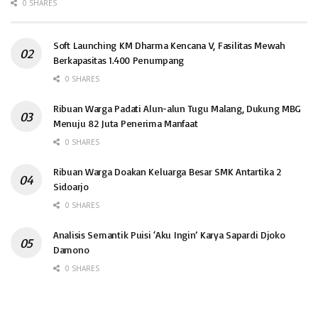
0 SHARES
Soft Launching KM Dharma Kencana V, Fasilitas Mewah
Berkapasitas 1.400 Penumpang
0 SHARES
Ribuan Warga Padati Alun-alun Tugu Malang, Dukung MBG
Menuju 82 Juta Penerima Manfaat
0 SHARES
Ribuan Warga Doakan Keluarga Besar SMK Antartika 2
Sidoarjo
0 SHARES
Analisis Semantik Puisi ‘Aku Ingin’ Karya Sapardi Djoko
Damono
0 SHARES