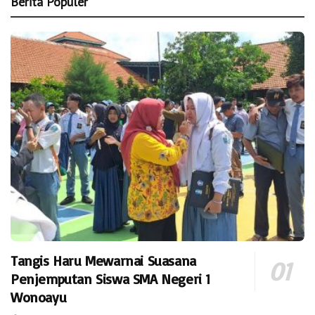
Berita Populer
Tangis Haru Mewarnai Suasana
Penjemputan Siswa SMA Negeri 1
Wonoayu