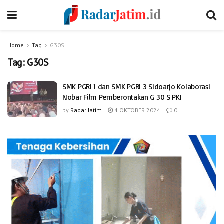
Home
Tag
G30S
Tag:
G30S
SMK PGRI 1 dan SMK PGRI 3 Sidoarjo Kolaborasi
Nobar Film Pemberontakan G 30 S PKI
by
Radar Jatim
4 OKTOBER 2024
0