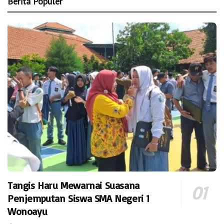
Berita Populer
Tangis Haru Mewarnai Suasana
Penjemputan Siswa SMA Negeri 1
Wonoayu