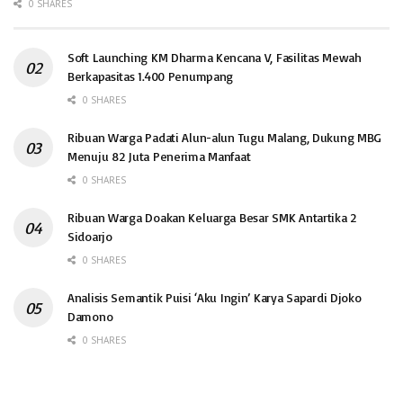
0 SHARES
Soft Launching KM Dharma Kencana V, Fasilitas Mewah
Berkapasitas 1.400 Penumpang
0 SHARES
Ribuan Warga Padati Alun-alun Tugu Malang, Dukung MBG
Menuju 82 Juta Penerima Manfaat
0 SHARES
Ribuan Warga Doakan Keluarga Besar SMK Antartika 2
Sidoarjo
0 SHARES
Analisis Semantik Puisi ‘Aku Ingin’ Karya Sapardi Djoko
Damono
0 SHARES