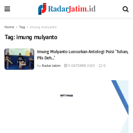
Home
Tag
imung mulyanto
Tag:
imung mulyanto
Imung Mulyanto Luncurkan Antologi Puisi ‘Tuhan,
Plis Deh…’
by
Radar Jatim
3 OKTOBER 2025
0