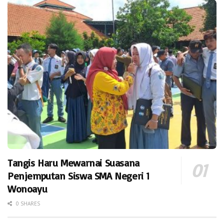
Tangis Haru Mewarnai Suasana
Penjemputan Siswa SMA Negeri 1
Wonoayu
0 SHARES