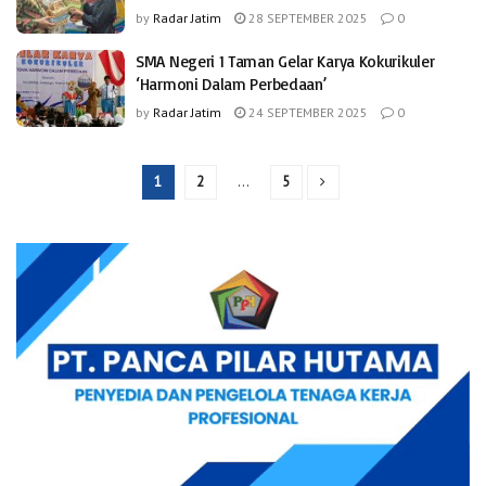
by
Radar Jatim
28 SEPTEMBER 2025
0
SMA Negeri 1 Taman Gelar Karya Kokurikuler
‘Harmoni Dalam Perbedaan’
by
Radar Jatim
24 SEPTEMBER 2025
0
1
2
…
5