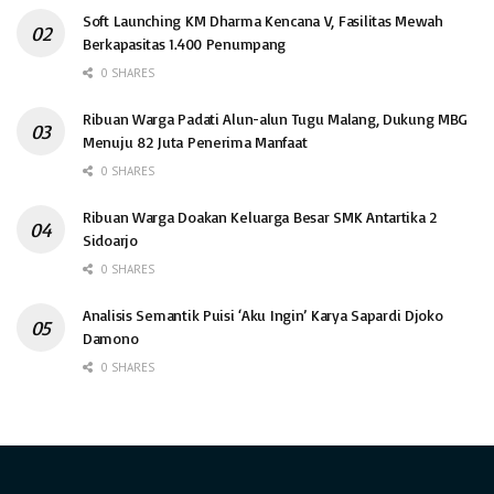
Soft Launching KM Dharma Kencana V, Fasilitas Mewah
Berkapasitas 1.400 Penumpang
0 SHARES
Ribuan Warga Padati Alun-alun Tugu Malang, Dukung MBG
Menuju 82 Juta Penerima Manfaat
0 SHARES
Ribuan Warga Doakan Keluarga Besar SMK Antartika 2
Sidoarjo
0 SHARES
Analisis Semantik Puisi ‘Aku Ingin’ Karya Sapardi Djoko
Damono
0 SHARES