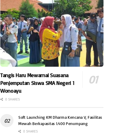
Tangis Haru Mewarnai Suasana
Penjemputan Siswa SMA Negeri 1
Wonoayu
0 SHARES
Soft Launching KM Dharma Kencana V, Fasilitas
Mewah Berkapasitas 1.400 Penumpang
0 SHARES