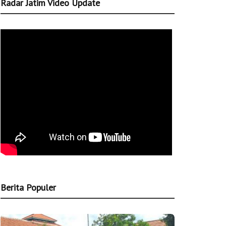
Radar Jatim Video Update
Berita Populer