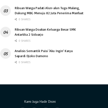
Ribuan Warga Padati Alun-alun Tugu Malang,
Dukung MBG Menuju 82 Juta Penerima Manfaat
0 SHARES
Ribuan Warga Doakan Keluarga Besar SMK
Antartika 2 Sidoarjo
0 SHARES
Analisis Semantik Puisi ‘Aku Ingin’ Karya
Sapardi Djoko Damono
0 SHARES
Kami Juga Hadir Disini