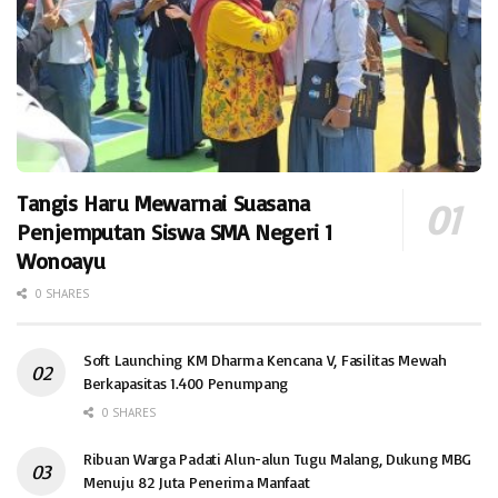
Tangis Haru Mewarnai Suasana
Penjemputan Siswa SMA Negeri 1
Wonoayu
0 SHARES
Soft Launching KM Dharma Kencana V, Fasilitas Mewah
Berkapasitas 1.400 Penumpang
0 SHARES
Ribuan Warga Padati Alun-alun Tugu Malang, Dukung MBG
Menuju 82 Juta Penerima Manfaat