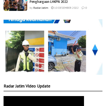
Penghargaan LHKPN 2022
by
Radar Jatim
10 DESEMBER 2022
0
Radar Jatim Video Update