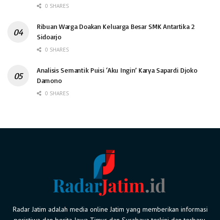
0 SHARES
Ribuan Warga Doakan Keluarga Besar SMK Antartika 2
Sidoarjo
0 SHARES
Analisis Semantik Puisi ‘Aku Ingin’ Karya Sapardi Djoko
Damono
0 SHARES
Radar Jatim adalah media online Jatim yang memberikan informasi
peristiwa dan berita Jawa Timur dan Surabaya terkini dan terbaru.