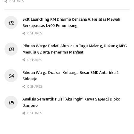
0 SHARES
Soft Launching KM Dharma Kencana V, Fasilitas Mewah
Berkapasitas 1.400 Penumpang
0 SHARES
Ribuan Warga Padati Alun-alun Tugu Malang, Dukung MBG
Menuju 82 Juta Penerima Manfaat
0 SHARES
Ribuan Warga Doakan Keluarga Besar SMK Antartika 2
Sidoarjo
0 SHARES
Analisis Semantik Puisi ‘Aku Ingin’ Karya Sapardi Djoko
Damono
0 SHARES