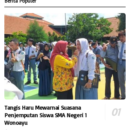
Berita Populer
Tangis Haru Mewarnai Suasana
Penjemputan Siswa SMA Negeri 1
Wonoayu