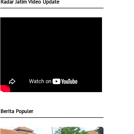
Radar Jatim Video Update
Berita Populer