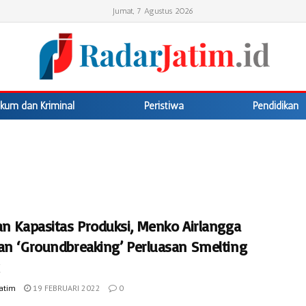
Jumat, 7 Agustus 2026
kum dan Kriminal
Peristiwa
Pendidikan
an Kapasitas Produksi, Menko Airlangga
an ‘Groundbreaking’ Perluasan Smelting
Jatim
19 FEBRUARI 2022
0