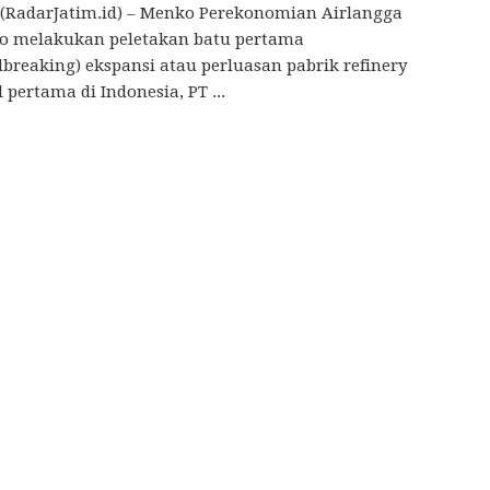
(RadarJatim.id) – Menko Perekonomian Airlangga
to melakukan peletakan batu pertama
breaking) ekspansi atau perluasan pabrik refinery
 pertama di Indonesia, PT ...