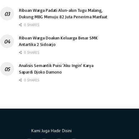
Ribuan Warga Padati Alun-alun Tugu Malang,
Dukung MBG Menuju 82 Juta Penerima Manfaat
0 SHARES
Ribuan Warga Doakan Keluarga Besar SMK
Antartika 2 Sidoarjo
0 SHARES
Analisis Semantik Puisi ‘Aku Ingin’ Karya
Sapardi Djoko Damono
0 SHARES
Kami Juga Hadir Disini