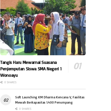
Tangis Haru Mewarnai Suasana
Penjemputan Siswa SMA Negeri 1
Wonoayu
0 SHARES
Soft Launching KM Dharma Kencana V, Fasilitas
Mewah Berkapasitas 1.400 Penumpang
0 SHARES