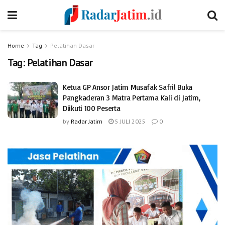
Home
Tag
Pelatihan Dasar
Tag:
Pelatihan Dasar
Ketua GP Ansor Jatim Musafak Safril Buka
Pangkaderan 3 Matra Pertama Kali di Jatim,
Diikuti 100 Peserta
by
Radar Jatim
5 JULI 2025
0