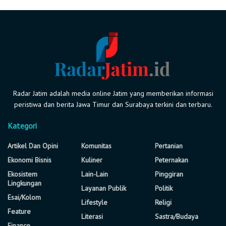
Radar Jatim adalah media online Jatim yang memberikan informasi
peristiwa dan berita Jawa Timur dan Surabaya terkini dan terbaru.
Kategori
Artikel Dan Opini
Komunitas
Pertanian
Ekonomi Bisnis
Kuliner
Peternakan
Ekosistem
Lain-Lain
Pinggiran
Lingkungan
Layanan Publik
Politik
Esai/Kolom
Lifestyle
Religi
Feature
Literasi
Sastra/Budaya
Finance