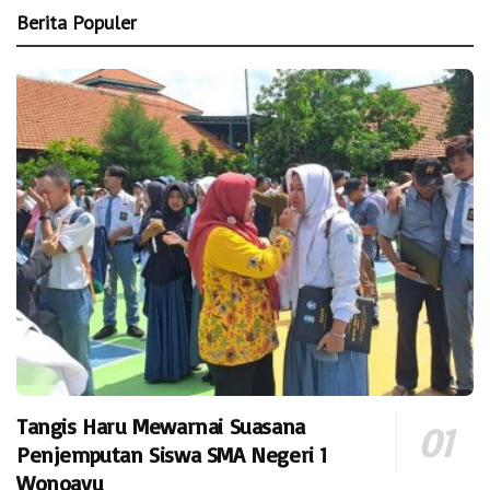
Berita Populer
Tangis Haru Mewarnai Suasana
Penjemputan Siswa SMA Negeri 1
Wonoayu