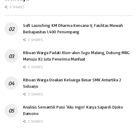
0 SHARES
Soft Launching KM Dharma Kencana V, Fasilitas Mewah
Berkapasitas 1.400 Penumpang
0 SHARES
Ribuan Warga Padati Alun-alun Tugu Malang, Dukung MBG
Menuju 82 Juta Penerima Manfaat
0 SHARES
Ribuan Warga Doakan Keluarga Besar SMK Antartika 2
Sidoarjo
0 SHARES
Analisis Semantik Puisi ‘Aku Ingin’ Karya Sapardi Djoko
Damono
0 SHARES