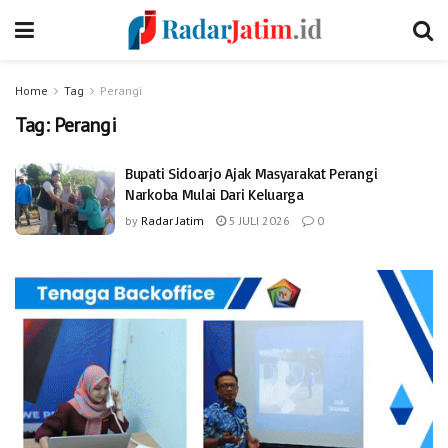
Home
Tag
Perangi
Tag:
Perangi
Bupati Sidoarjo Ajak Masyarakat Perangi
Narkoba Mulai Dari Keluarga
by
Radar Jatim
5 JULI 2026
0