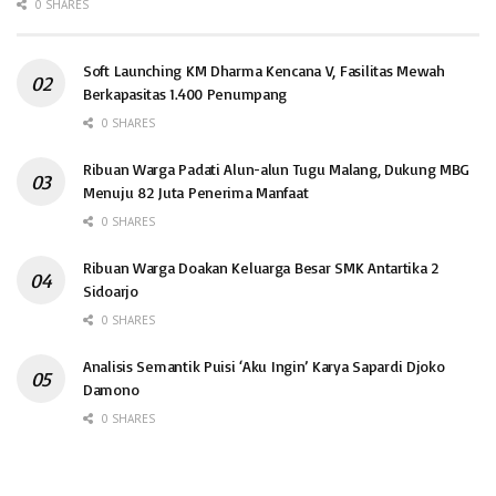
0 SHARES
Soft Launching KM Dharma Kencana V, Fasilitas Mewah
Berkapasitas 1.400 Penumpang
0 SHARES
Ribuan Warga Padati Alun-alun Tugu Malang, Dukung MBG
Menuju 82 Juta Penerima Manfaat
0 SHARES
Ribuan Warga Doakan Keluarga Besar SMK Antartika 2
Sidoarjo
0 SHARES
Analisis Semantik Puisi ‘Aku Ingin’ Karya Sapardi Djoko
Damono
0 SHARES