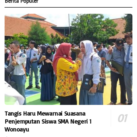
Berita Populer
Tangis Haru Mewarnai Suasana
Penjemputan Siswa SMA Negeri 1
Wonoayu