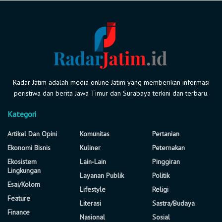
Radar Jatim adalah media online Jatim yang memberikan informasi
peristiwa dan berita Jawa Timur dan Surabaya terkini dan terbaru.
Kategori
Artikel Dan Opini
Komunitas
Pertanian
Ekonomi Bisnis
Kuliner
Peternakan
Ekosistem
Lain-Lain
Pinggiran
Lingkungan
Layanan Publik
Politik
Esai/Kolom
Lifestyle
Religi
Feature
Literasi
Sastra/Budaya
Finance
Nasional
Sosial