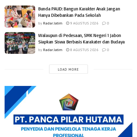
Bunda PAUD: Bangun Karakter Anak Jangan
Hanya Dibebankan Pada Sekolah
by
Radar Jatim
9 AGUSTUS 2026
0
Walaupun di Pedesaan, SMK Negeri 1 Jabon
Siapkan Siswa Berbasis Karakater dan Budaya
by
Radar Jatim
8 AGUSTUS 2026
0
LOAD MORE