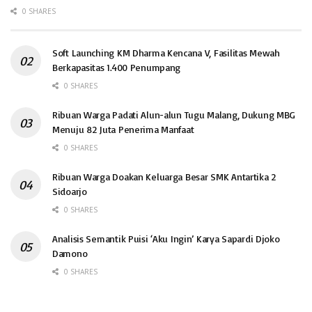
0 SHARES
Soft Launching KM Dharma Kencana V, Fasilitas Mewah
Berkapasitas 1.400 Penumpang
0 SHARES
Ribuan Warga Padati Alun-alun Tugu Malang, Dukung MBG
Menuju 82 Juta Penerima Manfaat
0 SHARES
Ribuan Warga Doakan Keluarga Besar SMK Antartika 2
Sidoarjo
0 SHARES
Analisis Semantik Puisi ‘Aku Ingin’ Karya Sapardi Djoko
Damono
0 SHARES