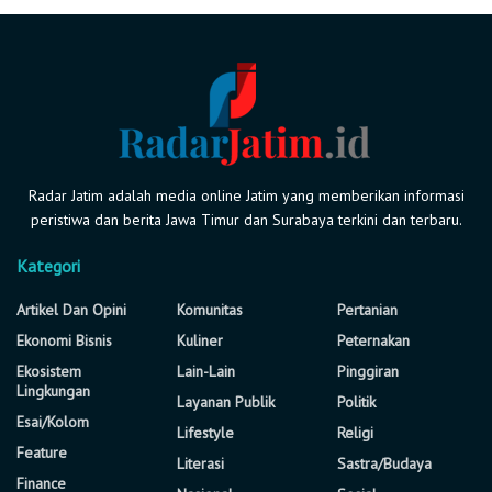
Radar Jatim adalah media online Jatim yang memberikan informasi
peristiwa dan berita Jawa Timur dan Surabaya terkini dan terbaru.
Kategori
Artikel Dan Opini
Komunitas
Pertanian
Ekonomi Bisnis
Kuliner
Peternakan
Ekosistem
Lain-Lain
Pinggiran
Lingkungan
Layanan Publik
Politik
Esai/Kolom
Lifestyle
Religi
Feature
Literasi
Sastra/Budaya
Finance