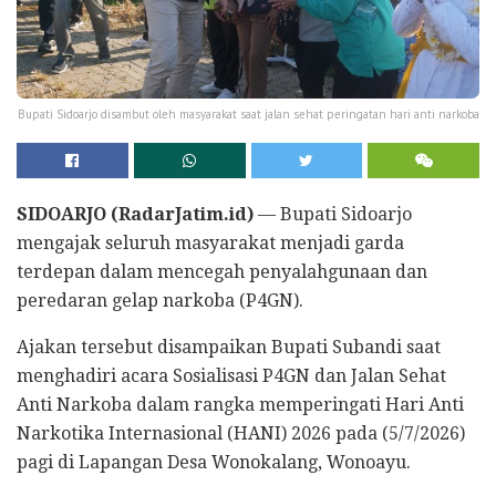
Bupati Sidoarjo disambut oleh masyarakat saat jalan sehat peringatan hari anti narkoba
SIDOARJO (RadarJatim.id)
— Bupati Sidoarjo
mengajak seluruh masyarakat menjadi garda
terdepan dalam mencegah penyalahgunaan dan
peredaran gelap narkoba (P4GN).
Ajakan tersebut disampaikan Bupati Subandi saat
menghadiri acara Sosialisasi P4GN dan Jalan Sehat
Anti Narkoba dalam rangka memperingati Hari Anti
Narkotika Internasional (HANI) 2026 pada (5/7/2026)
pagi di Lapangan Desa Wonokalang, Wonoayu.