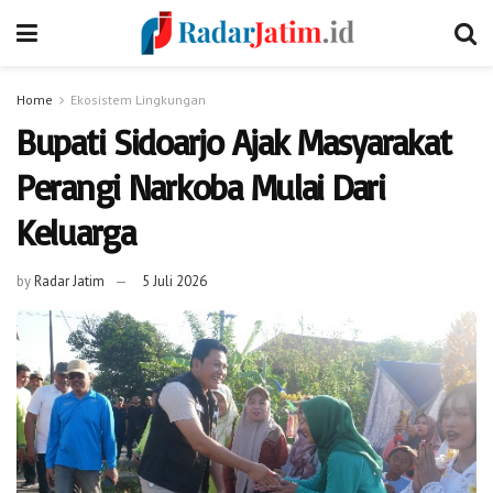
Home
Ekosistem Lingkungan
Bupati Sidoarjo Ajak Masyarakat
Perangi Narkoba Mulai Dari
Keluarga
by
Radar Jatim
5 Juli 2026