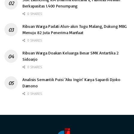
Berkapasitas 1.400 Penumpang
0 SHARES
Ribuan Warga Padati Alun-alun Tugu Malang, Dukung MBG
Menuju 82 Juta Penerima Manfaat
0 SHARES
Ribuan Warga Doakan Keluarga Besar SMK Antartika 2
Sidoarjo
0 SHARES
Analisis Semantik Puisi ‘Aku Ingin’ Karya Sapardi Djoko
Damono
0 SHARES