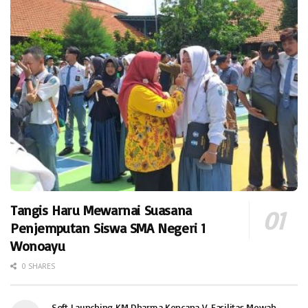
Tangis Haru Mewarnai Suasana
Penjemputan Siswa SMA Negeri 1
Wonoayu
0 SHARES
Soft Launching KM Dharma Kencana V, Fasilitas Mewah