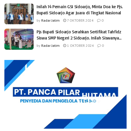
Inilah 14 Pemain GSI Sidoarjo, Minta Doa ke Pjs.
Bupati Sidoarjo Agar Juara di Tingkat Nasional
by
Radar Jatim
7 OKTOBER 2024
0
Pjs Bupati Sidoarjo Serahkan Sertifikat Tahfidz
Siswa SMP Negeri 2 Sidoarjo. Inilah Siswanya…
by
Radar Jatim
1 OKTOBER 2024
0