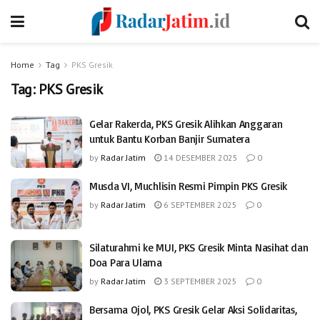
Home
Tag
PKS Gresik
Tag:
PKS Gresik
Gelar Rakerda, PKS Gresik Alihkan Anggaran
untuk Bantu Korban Banjir Sumatera
by
Radar Jatim
14 DESEMBER 2025
0
Musda VI, Muchlisin Resmi Pimpin PKS Gresik
by
Radar Jatim
6 SEPTEMBER 2025
0
Silaturahmi ke MUI, PKS Gresik Minta Nasihat dan
Doa Para Ulama
by
Radar Jatim
3 SEPTEMBER 2025
0
Bersama Ojol, PKS Gresik Gelar Aksi Solidaritas,