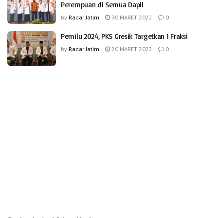
Perempuan di Semua Dapil
by
Radar Jatim
30 MARET 2022
0
Pemilu 2024, PKS Gresik Targetkan 1 Fraksi
by
Radar Jatim
20 MARET 2022
0