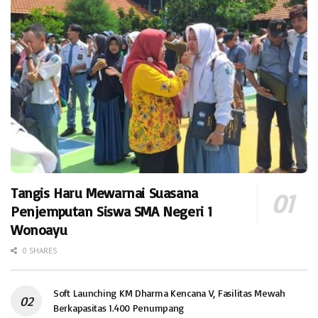
Tangis Haru Mewarnai Suasana
Penjemputan Siswa SMA Negeri 1
Wonoayu
0 SHARES
Soft Launching KM Dharma Kencana V, Fasilitas Mewah
Berkapasitas 1.400 Penumpang