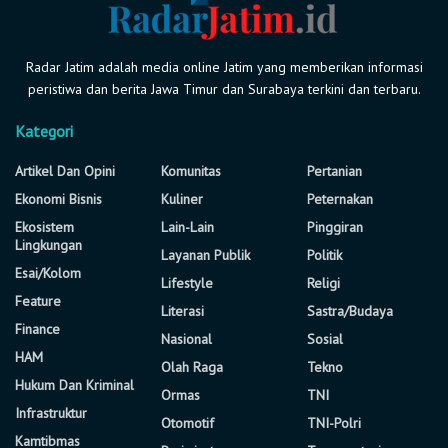
Radar Jatim adalah media online Jatim yang memberikan informasi
peristiwa dan berita Jawa Timur dan Surabaya terkini dan terbaru.
Kategori
Artikel Dan Opini
Komunitas
Pertanian
Ekonomi Bisnis
Kuliner
Peternakan
Ekosistem
Lain-Lain
Pinggiran
Lingkungan
Layanan Publik
Politik
Esai/Kolom
Lifestyle
Religi
Feature
Literasi
Sastra/Budaya
Finance
Nasional
Sosial
HAM
Olah Raga
Tekno
Hukum Dan Kriminal
Ormas
TNI
Infrastruktur
Otomotif
TNI-Polri
Kamtibmas