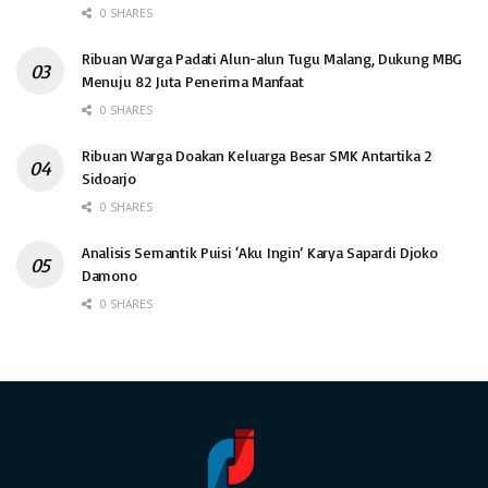
0 SHARES
Ribuan Warga Padati Alun-alun Tugu Malang, Dukung MBG
Menuju 82 Juta Penerima Manfaat
0 SHARES
Ribuan Warga Doakan Keluarga Besar SMK Antartika 2
Sidoarjo
0 SHARES
Analisis Semantik Puisi ‘Aku Ingin’ Karya Sapardi Djoko
Damono
0 SHARES