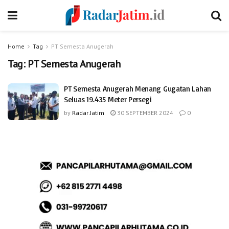
Home
Tag
PT Semesta Anugerah
Tag:
PT Semesta Anugerah
PT Semesta Anugerah Menang Gugatan Lahan
Seluas 19.435 Meter Persegi
by
Radar Jatim
30 SEPTEMBER 2024
0