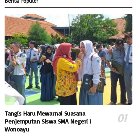
Berita Populer
Tangis Haru Mewarnai Suasana
Penjemputan Siswa SMA Negeri 1
Wonoayu