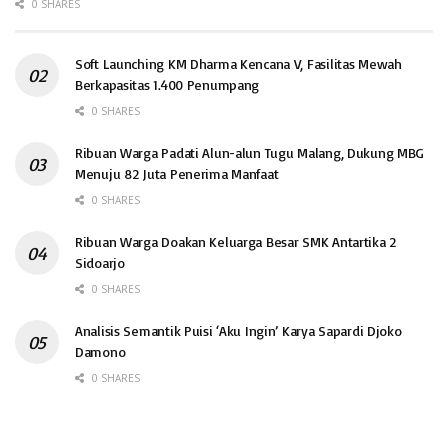
0 SHARES
Soft Launching KM Dharma Kencana V, Fasilitas Mewah
Berkapasitas 1.400 Penumpang
0 SHARES
Ribuan Warga Padati Alun-alun Tugu Malang, Dukung MBG
Menuju 82 Juta Penerima Manfaat
0 SHARES
Ribuan Warga Doakan Keluarga Besar SMK Antartika 2
Sidoarjo
0 SHARES
Analisis Semantik Puisi ‘Aku Ingin’ Karya Sapardi Djoko
Damono
0 SHARES