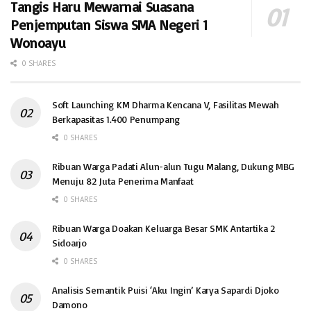
Tangis Haru Mewarnai Suasana
Penjemputan Siswa SMA Negeri 1
Wonoayu
0 SHARES
Soft Launching KM Dharma Kencana V, Fasilitas Mewah
Berkapasitas 1.400 Penumpang
0 SHARES
Ribuan Warga Padati Alun-alun Tugu Malang, Dukung MBG
Menuju 82 Juta Penerima Manfaat
0 SHARES
Ribuan Warga Doakan Keluarga Besar SMK Antartika 2
Sidoarjo
0 SHARES
Analisis Semantik Puisi ‘Aku Ingin’ Karya Sapardi Djoko
Damono