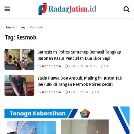
Home
Tag
Resmob
Tag:
Resmob
Satreskrim Polres Sumenep Berhasil Tangkap
Buronan Kasus Pencurian Dua Ekor Sapi
by
Radar Jatim
2 DESEMBER 2025
0
Yakin Punya Doa Ampuh, Maling ini Justru Tak
Berkutik di Tangan Resmob Polres Kediri
by
Radar Jatim
17 JULI 2024
0