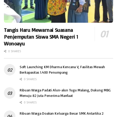
Tangis Haru Mewarnai Suasana
Penjemputan Siswa SMA Negeri 1
Wonoayu
0 SHARES
Soft Launching KM Dharma Kencana V, Fasilitas Mewah
Berkapasitas 1.400 Penumpang
0 SHARES
Ribuan Warga Padati Alun-alun Tugu Malang, Dukung MBG
Menuju 82 Juta Penerima Manfaat
0 SHARES
Ribuan Warga Doakan Keluarga Besar SMK Antartika 2