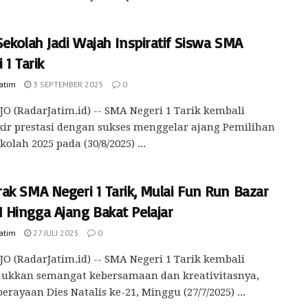
ekolah Jadi Wajah Inspiratif Siswa SMA
 1 Tarik
Jatim
3 SEPTEMBER 2025
0
O (RadarJatim.id) -- SMA Negeri 1 Tarik kembali
r prestasi dengan sukses menggelar ajang Pemilihan
kolah 2025 pada (30/8/2025) ...
ak SMA Negeri 1 Tarik, Mulai Fun Run Bazar
Hingga Ajang Bakat Pelajar
Jatim
27 JULI 2025
0
O (RadarJatim.id) -- SMA Negeri 1 Tarik kembali
ukkan semangat kebersamaan dan kreativitasnya,
erayaan Dies Natalis ke-21, Minggu (27/7/2025) ...