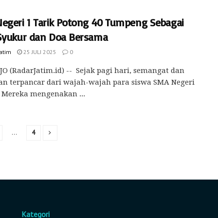
egeri 1 Tarik Potong 40 Tumpeng Sebagai
Syukur dan Doa Bersama
Jatim
25 JULI 2025
0
O (RadarJatim.id) -- Sejak pagi hari, semangat dan
an terpancar dari wajah-wajah para siswa SMA Negeri
. Mereka mengenakan ...
…
4
Kategori