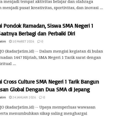
a menjadi tempat aktivitas belajar dan olahraga
 menjadi pusat kreativitas, sportivitas, dan inovasi ...
ui Pondok Ramadan, Siswa SMA Negeri 1
Saatnya Berbagi dan Perbaiki Diri
Jatim
10 MARET 2026
0
O (RadarJatim.id) -- Dalam mengisi kegiatan di bulan
madan 1447 Hijriah, SMA Negeri 1 Tarik sarat dengan
ritual ...
i Cross Culture SMA Negeri 1 Tarik Bangun
an Global Dengan Dua SMA di Jepang
Jatim
24 JANUARI 2026
0
JO (RadarJatim.id) -- Upaya memperluas wawasan
 serta menumbuhkan sikap saling menghargai