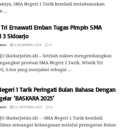
udaya, SMA Negeri 1 Tarik kembali melaksanakan
 ...
 Tri Ernawati Emban Tugas Pimpin SMA
 3 Sidoarjo
Jatim
4 DESEMBER 2025
0
JO (RadarJatim.id) – Setelah sukses mengembangkan
gangkat prestasi SMA Negeri 1 Tarik, Wiwik Tri
i, S.Sos yang menjabat sebagai ...
egeri 1 Tarik Peringati Bulan Bahasa Dengan
elar ‘BASKARA 2025’
Jatim
21 OKTOBER 2025
0
O (RadarJatim.id) -- SMA Negeri 1 Tarik kembali
hkan semangat kebangsaan melalui peringatan Bulan