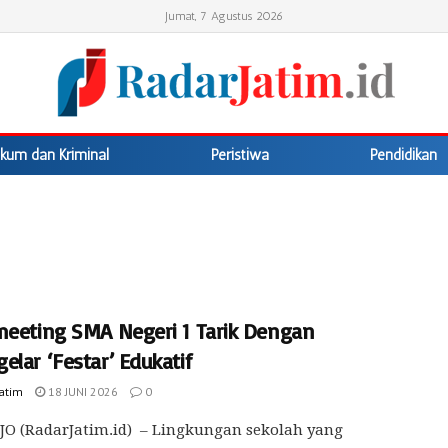
Jumat, 7 Agustus 2026
kum dan Kriminal
Peristiwa
Pendidikan
meeting SMA Negeri 1 Tarik Dengan
lar ‘Festar’ Edukatif
Jatim
18 JUNI 2026
0
O (RadarJatim.id) – Lingkungan sekolah yang