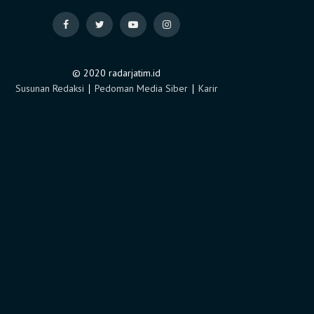
© 2020 radarjatim.id
Susunan Redaksi
∣
Pedoman Media Siber
∣
Karir