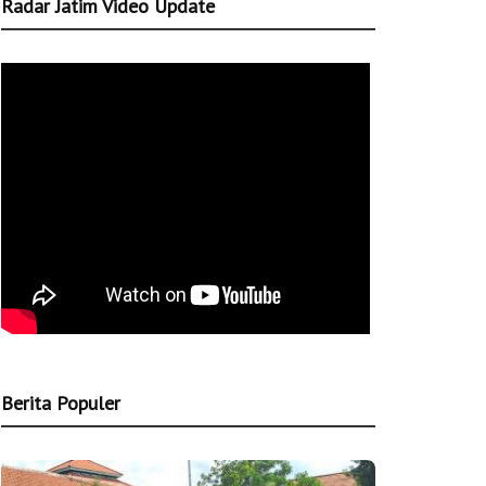
Radar Jatim Video Update
Berita Populer