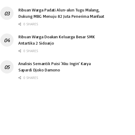
Ribuan Warga Padati Alun-alun Tugu Malang,
Dukung MBG Menuju 82 Juta Penerima Manfaat
0 SHARES
Ribuan Warga Doakan Keluarga Besar SMK
Antartika 2 Sidoarjo
0 SHARES
Analisis Semantik Puisi ‘Aku Ingin’ Karya
Sapardi Djoko Damono
0 SHARES