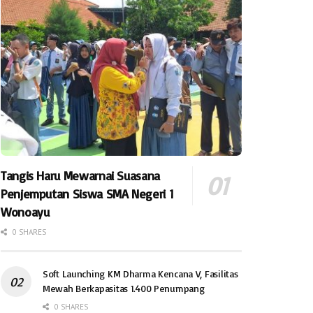
Tangis Haru Mewarnai Suasana
Penjemputan Siswa SMA Negeri 1
Wonoayu
0 SHARES
Soft Launching KM Dharma Kencana V, Fasilitas
Mewah Berkapasitas 1.400 Penumpang
0 SHARES