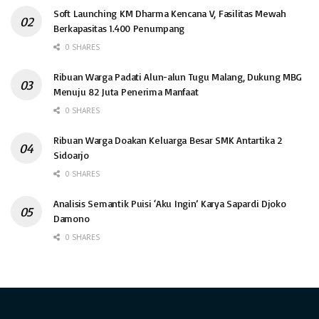
Soft Launching KM Dharma Kencana V, Fasilitas Mewah
Berkapasitas 1.400 Penumpang
0 SHARES
Ribuan Warga Padati Alun-alun Tugu Malang, Dukung MBG
Menuju 82 Juta Penerima Manfaat
0 SHARES
Ribuan Warga Doakan Keluarga Besar SMK Antartika 2
Sidoarjo
0 SHARES
Analisis Semantik Puisi ‘Aku Ingin’ Karya Sapardi Djoko
Damono
0 SHARES