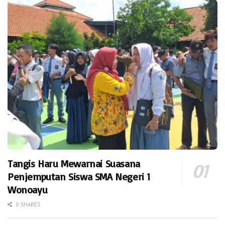
Tangis Haru Mewarnai Suasana
Penjemputan Siswa SMA Negeri 1
Wonoayu
0 SHARES