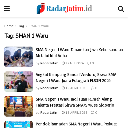
Home
Tag
SMAN 1 Waru
Tag:
SMAN 1 Waru
SMA Negeri 1 Waru Tanamkan Jiwa Kebersamaan
Melalui Idul Adha
by
Radar Jatim
27 MEI 2026
0
Angkat Kampung Sandal Wedoro, Siswa SMA
Negeri 1 Waru Juara Fotografi FLS3N 2026
by
Radar Jatim
19 APRIL 2026
0
SMA Negeri 1 Waru Jadi Tuan Rumah Ajang
Talenta Prestasi Siswa SMA/SMK se Sidoarjo
by
Radar Jatim
13 APRIL 2026
0
Pondok Ramadan SMA Negeri 1 Waru Perkuat