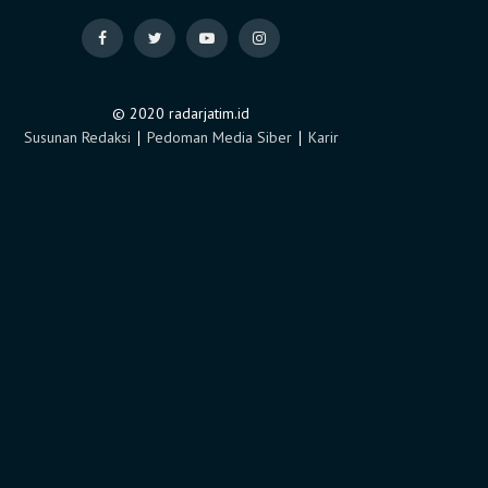
© 2020 radarjatim.id
Susunan Redaksi
∣
Pedoman Media Siber
∣
Karir