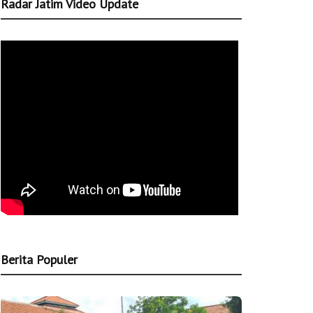
Radar Jatim Video Update
Berita Populer