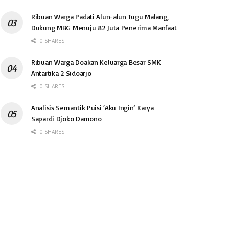
Ribuan Warga Padati Alun-alun Tugu Malang,
Dukung MBG Menuju 82 Juta Penerima Manfaat
0 SHARES
Ribuan Warga Doakan Keluarga Besar SMK
Antartika 2 Sidoarjo
0 SHARES
Analisis Semantik Puisi ‘Aku Ingin’ Karya
Sapardi Djoko Damono
0 SHARES