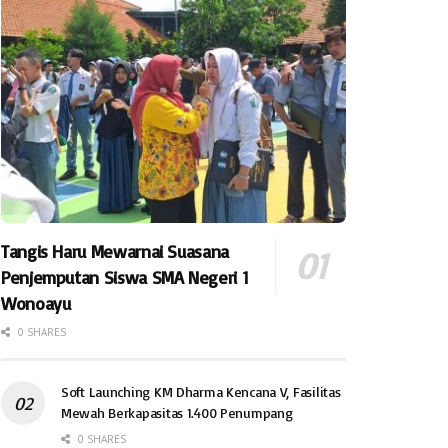
Tangis Haru Mewarnai Suasana
Penjemputan Siswa SMA Negeri 1
Wonoayu
0 SHARES
Soft Launching KM Dharma Kencana V, Fasilitas
Mewah Berkapasitas 1.400 Penumpang
0 SHARES