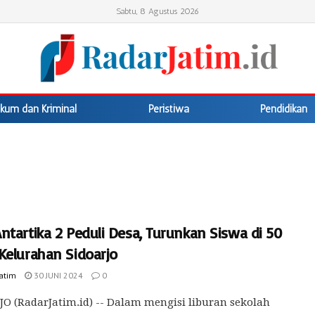
Sabtu, 8 Agustus 2026
kum dan Kriminal
Peristiwa
Pendidikan
tartika 2 Peduli Desa, Turunkan Siswa di 50
Kelurahan Sidoarjo
Jatim
30 JUNI 2024
0
O (RadarJatim.id) -- Dalam mengisi liburan sekolah