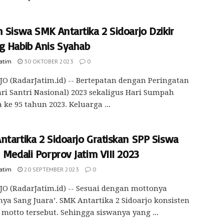
 Siswa SMK Antartika 2 Sidoarjo Dzikir
g Habib Anis Syahab
Jatim
30 OKTOBER 2023
0
O (RadarJatim.id) -- Bertepatan dengan Peringatan
ri Santri Nasional) 2023 sekaligus Hari Sumpah
ke 95 tahun 2023. Keluarga ...
ntartika 2 Sidoarjo Gratiskan SPP Siswa
 Medali Porprov Jatim VIII 2023
Jatim
20 SEPTEMBER 2023
0
O (RadarJatim.id) -- Sesuai dengan mottonya
nya Sang Juara’. SMK Antartika 2 Sidoarjo konsisten
motto tersebut. Sehingga siswanya yang ...