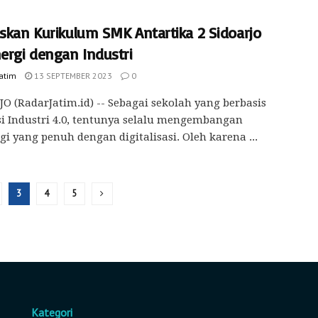
askan Kurikulum SMK Antartika 2 Sidoarjo
ergi dengan Industri
Jatim
13 SEPTEMBER 2023
0
O (RadarJatim.id) -- Sebagai sekolah yang berbasis
i Industri 4.0, tentunya selalu mengembangan
gi yang penuh dengan digitalisasi. Oleh karena ...
3
4
5
Kategori