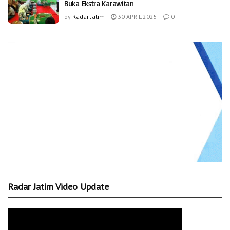
Buka Ekstra Karawitan
by
Radar Jatim
30 APRIL 2025
0
Radar Jatim Video Update