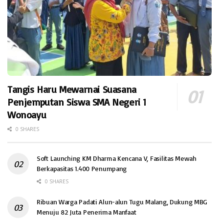
Tangis Haru Mewarnai Suasana
Penjemputan Siswa SMA Negeri 1
Wonoayu
0 SHARES
Soft Launching KM Dharma Kencana V, Fasilitas Mewah
Berkapasitas 1.400 Penumpang
0 SHARES
Ribuan Warga Padati Alun-alun Tugu Malang, Dukung MBG
Menuju 82 Juta Penerima Manfaat