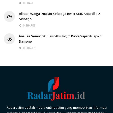
0 SHARES
Ribuan Warga Doakan Keluarga Besar SMK Antartika 2
Sidoarjo
0 SHARES
Analisis Semantik Puisi ‘Aku Ingin’ Karya Sapardi Djoko
Damono
0 SHARES
Radar Jatim adalah media online Jatim yang memberikan informasi
peristiwa dan berita Jawa Timur dan Surabaya terkini dan terbaru.