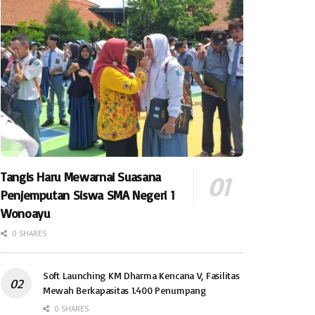
Tangis Haru Mewarnai Suasana
Penjemputan Siswa SMA Negeri 1
Wonoayu
0 SHARES
Soft Launching KM Dharma Kencana V, Fasilitas
Mewah Berkapasitas 1.400 Penumpang
0 SHARES