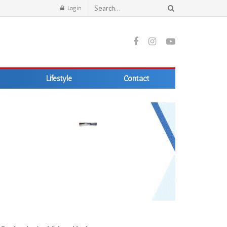
Login
Lifestyle
Contact