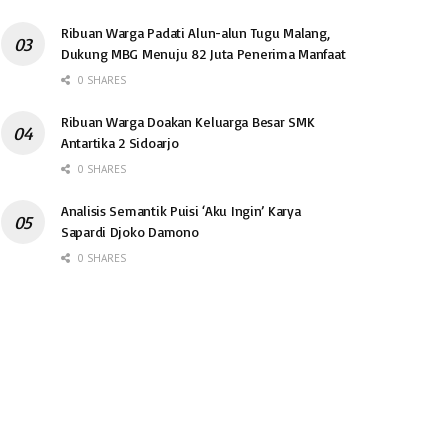
Ribuan Warga Padati Alun-alun Tugu Malang,
Dukung MBG Menuju 82 Juta Penerima Manfaat
0 SHARES
Ribuan Warga Doakan Keluarga Besar SMK
Antartika 2 Sidoarjo
0 SHARES
Analisis Semantik Puisi ‘Aku Ingin’ Karya
Sapardi Djoko Damono
0 SHARES