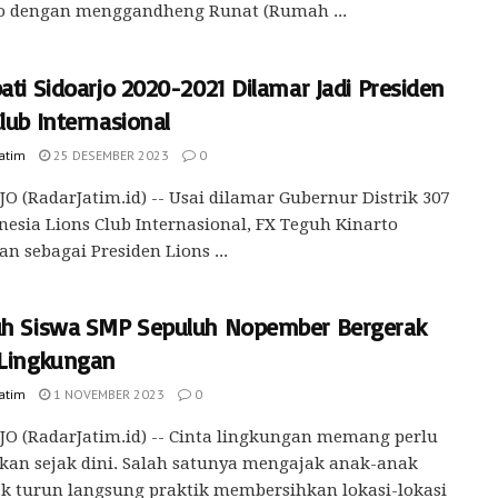
jo dengan menggandheng Runat (Rumah ...
ati Sidoarjo 2020-2021 Dilamar Jadi Presiden
lub Internasional
Jatim
25 DESEMBER 2023
0
O (RadarJatim.id) -- Usai dilamar Gubernur Distrik 307
nesia Lions Club Internasional, FX Teguh Kinarto
an sebagai Presiden Lions ...
uh Siswa SMP Sepuluh Nopember Bergerak
 Lingkungan
Jatim
1 NOVEMBER 2023
0
O (RadarJatim.id) -- Cinta lingkungan memang perlu
kan sejak dini. Salah satunya mengajak anak-anak
k turun langsung praktik membersihkan lokasi-lokasi