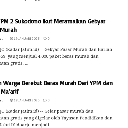
PM 2 Sukodono Ikut Meramaikan Gebyar
 Murah
Jatim
19 JANUARI 2023
0
O (Radar Jatim.id) -- Gebyar Pasar Murah dan Harlah
59, yang menjual 4.000 paket beras murah dan
tan gratis. ...
n Warga Berebut Beras Murah Dari YPM dan
 Ma’arif
Jatim
18 JANUARI 2023
0
O (Radar Jatim.id) -- Gelar pasar murah dan
tan gratis yang digelar oleh Yayasan Pendidikan dan
a'arif Sidoarjo menjadi ...