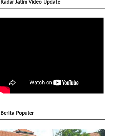
Radar Jatim Video Update
Berita Populer