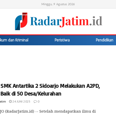
Minggu, 9 Agustus 2026
kum dan Kriminal
Peristiwa
Pendidikan
 SMK Antartika 2 Sidoarjo Melakukan A2PD,
 Baik di 50 Desa/Kelurahan
Jatim
24 JUNI 2025
0
O (RadarJatim.id) -- Setelah mendapatkan ilmu di