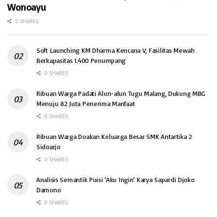
Wonoayu
0 SHARES
Soft Launching KM Dharma Kencana V, Fasilitas Mewah
Berkapasitas 1.400 Penumpang
0 SHARES
Ribuan Warga Padati Alun-alun Tugu Malang, Dukung MBG
Menuju 82 Juta Penerima Manfaat
0 SHARES
Ribuan Warga Doakan Keluarga Besar SMK Antartika 2
Sidoarjo
0 SHARES
Analisis Semantik Puisi ‘Aku Ingin’ Karya Sapardi Djoko
Damono
0 SHARES