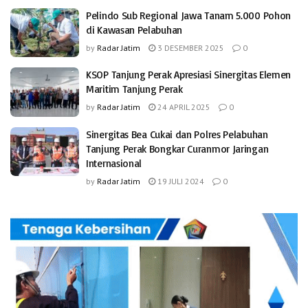
Pelindo Sub Regional Jawa Tanam 5.000 Pohon
di Kawasan Pelabuhan
by
Radar Jatim
3 DESEMBER 2025
0
KSOP Tanjung Perak Apresiasi Sinergitas Elemen
Maritim Tanjung Perak
by
Radar Jatim
24 APRIL 2025
0
Sinergitas Bea Cukai dan Polres Pelabuhan
Tanjung Perak Bongkar Curanmor Jaringan
Internasional
by
Radar Jatim
19 JULI 2024
0