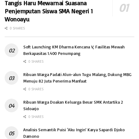
Tangis Haru Mewarnai Suasana
Penjemputan Siswa SMA Negeri 1
Wonoayu
0 SHARES
Soft Launching KM Dharma Kencana V, Fasilitas Mewah
Berkapasitas 1.400 Penumpang
0 SHARES
Ribuan Warga Padati Alun-alun Tugu Malang, Dukung MBG
Menuju 82 Juta Penerima Manfaat
0 SHARES
Ribuan Warga Doakan Keluarga Besar SMK Antartika 2
Sidoarjo
0 SHARES
Analisis Semantik Puisi ‘Aku Ingin’ Karya Sapardi Djoko
Damono