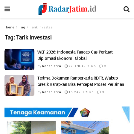
Home
Tag
Tarik Investasi
Tag:
Tarik Investasi
WEF 2026: Indonesia Tancap Gas Perkuat
Diplomasi Ekonomi Global
by
Radar Jatim
22 JANUARI 2026
0
Terima Dokumen Ranperkada RDTR, Wabup
Gresik Harapkan Bisa Percepat Proses Perizinan
by
Radar Jatim
13 MARET 2023
0