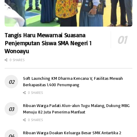
Tangis Haru Mewarnai Suasana
Penjemputan Siswa SMA Negeri 1
Wonoayu
0 SHARES
Soft Launching KM Dharma Kencana V, Fasilitas Mewah
Berkapasitas 1.400 Penumpang
0 SHARES
Ribuan Warga Padati Alun-alun Tugu Malang, Dukung MBG
Menuju 82 Juta Penerima Manfaat
0 SHARES
Ribuan Warga Doakan Keluarga Besar SMK Antartika 2