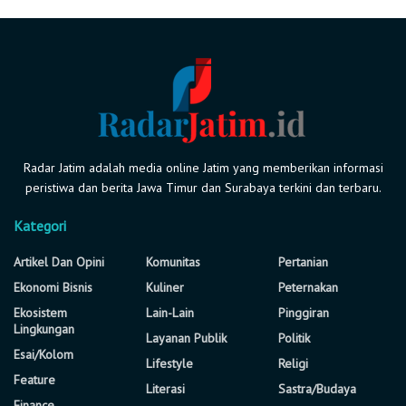
Radar Jatim adalah media online Jatim yang memberikan informasi
peristiwa dan berita Jawa Timur dan Surabaya terkini dan terbaru.
Kategori
Artikel Dan Opini
Komunitas
Pertanian
Ekonomi Bisnis
Kuliner
Peternakan
Ekosistem
Lain-Lain
Pinggiran
Lingkungan
Layanan Publik
Politik
Esai/Kolom
Lifestyle
Religi
Feature
Literasi
Sastra/Budaya
Finance