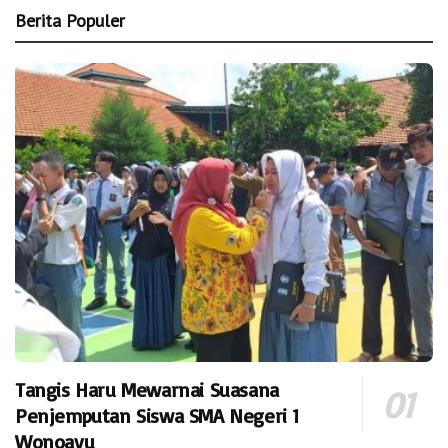
Berita Populer
Tangis Haru Mewarnai Suasana
Penjemputan Siswa SMA Negeri 1
Wonoayu